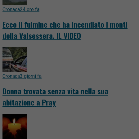
Cronaca
24 ore fa
Ecco il fulmine che ha incendiato i monti
della Valsessera. IL VIDEO
Cronaca
3 giorni fa
Donna trovata senza vita nella sua
abitazione a Pray