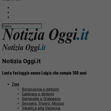
Notizia Oggi.it
Lenta festeggia nonna Luigia che compie 100 anni
Zone
Borgosesia e dintorni
Gattinara e dintorni
Serravalle e Grignasco
Sessera, Trivero, Mosso
Varallo e alta Valsesia