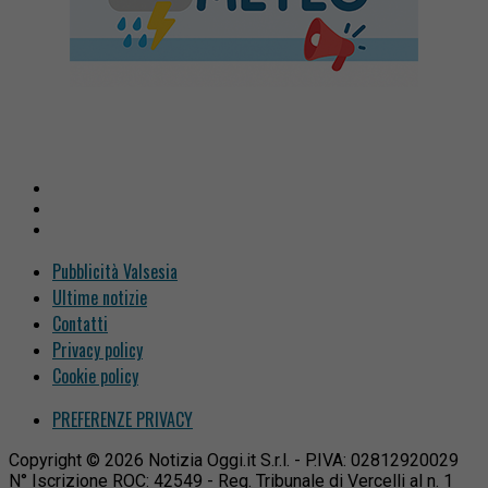
Pubblicità Valsesia
Ultime notizie
Contatti
Privacy policy
Cookie policy
PREFERENZE PRIVACY
Copyright © 2026 Notizia Oggi.it S.r.l. - P.IVA: 02812920029
N° Iscrizione ROC: 42549 - Reg. Tribunale di Vercelli al n. 1