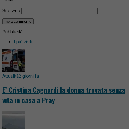
Sito web
Pubblicità
I più visti
Attualità
2 giorni fa
E’ Cristina Cagnardi la donna trovata senza
vita in casa a Pray