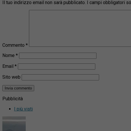
Il tuo indirizzo email non sarà pubblicato.
I campi obbligatori 
Commento
*
Nome
*
Email
*
Sito web
Pubblicità
I più visti