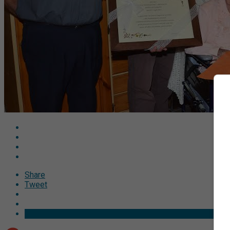
Share
Tweet