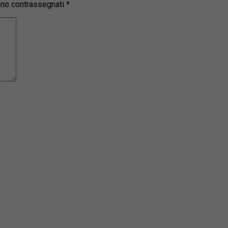
sono contrassegnati
*