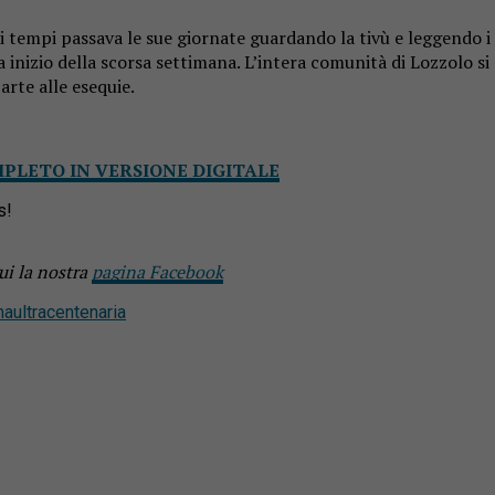
imi tempi passava le sue giornate guardando la tivù e leggendo i
inizio della scorsa settimana. L’intera comunità di Lozzolo si è
arte alle esequie.
MPLETO IN VERSIONE DIGITALE
s!
ui la nostra
pagina Facebook
ma
ultracentenaria