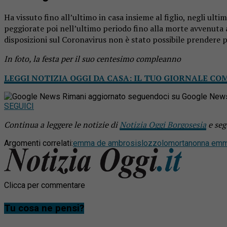
Ha vissuto fino all’ultimo in casa insieme al figlio, negli ult
peggiorate poi nell’ultimo periodo fino alla morte avvenuta a 
disposizioni sul Coronavirus non è stato possibile prendere p
In foto, la festa per il suo centesimo compleanno
LEGGI NOTIZIA OGGI DA CASA: IL TUO GIORNALE CO
Rimani aggiornato seguendoci su Google New
SEGUICI
Continua a leggere le notizie di
Notizia Oggi Borgosesia
e seg
Argomenti correlati:
emma de ambrosis
lozzolo
morta
nonna em
Clicca per commentare
Tu cosa ne pensi?