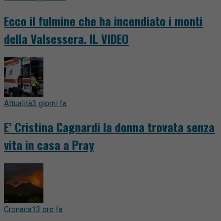
Ecco il fulmine che ha incendiato i monti
della Valsessera. IL VIDEO
Attualità
3 giorni fa
E’ Cristina Cagnardi la donna trovata senza
vita in casa a Pray
Cronaca
13 ore fa