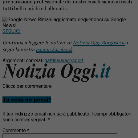
preparazione professionale dei nostri coach siamo arrivati
tutti belli carichi ed allenati».
Rimani aggiornato seguendoci su Google
News!
SEGUICI
Continua a leggere le notizie di
Notizia Oggi Borgosesia
e
segui la nostra
pagina Facebook
Argomenti correlati:
gattinara
race
sport
Clicca per commentare
Tu cosa ne pensi?
Il tuo indirizzo email non sarà pubblicato.
I campi obbligatori
sono contrassegnati
*
Commento
*