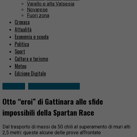
Varallo e alta Valsesia
Novarese
Fuori zona
Cronaca
Attualità
Economia e scuola
Politica
Sport
Cultura e turismo
Meteo
Edizione Digitale
Attualità
Gattinara e dintorni
Otto “eroi” di Gattinara alle sfide
impossibili della Spartan Race
Dal trasporto di massi da 50 chili al superamento di muri alti
2,5 metri: queste alcune delle prove affrontate