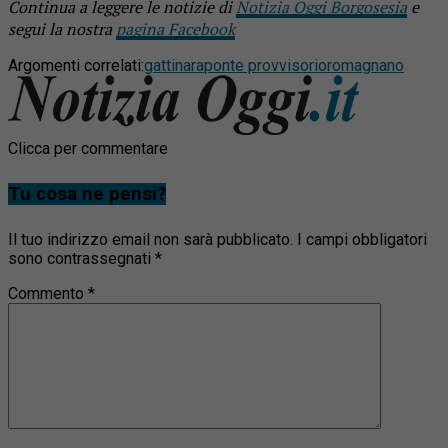
Continua a leggere le notizie di
Notizia Oggi Borgosesia
e
segui la nostra
pagina Facebook
Argomenti correlati:
gattinara
ponte provvisorio
romagnano
Clicca per commentare
Tu cosa ne pensi?
Il tuo indirizzo email non sarà pubblicato.
I campi obbligatori
sono contrassegnati
*
Commento
*