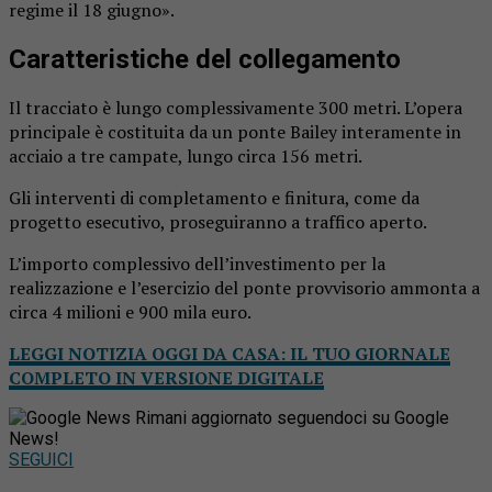
regime il 18 giugno».
Caratteristiche del collegamento
Il tracciato è lungo complessivamente 300 metri. L’opera
principale è costituita da un ponte Bailey interamente in
acciaio a tre campate, lungo circa 156 metri.
Gli interventi di completamento e finitura, come da
progetto esecutivo, proseguiranno a traffico aperto.
L’importo complessivo dell’investimento per la
realizzazione e l’esercizio del ponte provvisorio ammonta a
circa 4 milioni e 900 mila euro.
LEGGI NOTIZIA OGGI DA CASA: IL TUO GIORNALE
COMPLETO IN VERSIONE DIGITALE
Rimani aggiornato seguendoci su Google
News!
SEGUICI