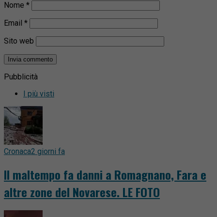
Nome
*
Email
*
Sito web
Pubblicità
I più visti
Cronaca
2 giorni fa
Il maltempo fa danni a Romagnano, Fara e
altre zone del Novarese. LE FOTO