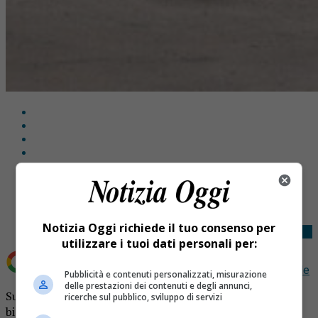
Share
Tweet
Notizia Oggi richiede il tuo consenso per
utilizzare i tuoi dati personali per:
Aggiungi Notizia Oggi.it come
Fonte preferita su Google
Pubblicità e contenuti personalizzati, misurazione
delle prestazioni dei contenuti e degli annunci,
Sul ponte provvisorio di Romagnano potranno passare le
ricerche sul pubblico, sviluppo di servizi
bici, ma non sono previsti passaggi pedonali.