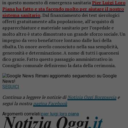
in questo momento di emergenza sanitaria
Pier Luigi Loro
Piana ha fatto e sta facendo molto per aiutare il nostro
sistema sanitario
. Dal finanziamento dei test sierologici
offerti gratuitamente alla popolazione, all’acquisto di
apparecchiature e materiale sanitario per l’ospedale e
molto altro è stato dimostrato un grande sforzo sociale. Un
impegno da vero benefattore lontano dalle luci della
ribalta. Un onore averlo conosciuto nella sua semplicità,
generosità e determinazione. A nome di tutti i quaronesi
dico grazie. Fatto questo passaggio amministrativo in
Consiglio comunale definiremo la data della cerimonia.
Rimani aggiornato seguendoci su Google
News!
SEGUICI
Continua a leggere le notizie di
Notizia Oggi Borgosesia
e
segui la nostra
pagina Facebook
Argomenti correlati:
pier luigi loro piana