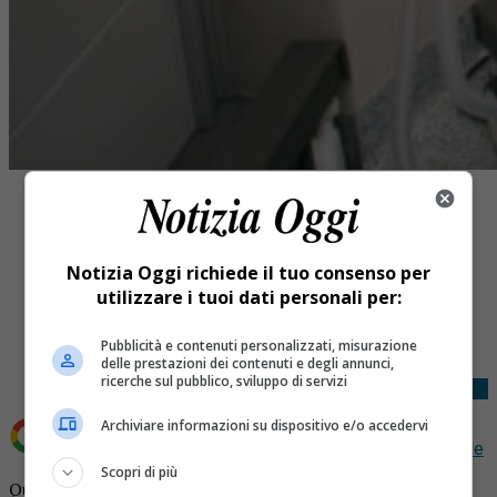
Notizia Oggi richiede il tuo consenso per
utilizzare i tuoi dati personali per:
Share
Tweet
Pubblicità e contenuti personalizzati, misurazione
delle prestazioni dei contenuti e degli annunci,
ricerche sul pubblico, sviluppo di servizi
Archiviare informazioni su dispositivo e/o accedervi
Aggiungi Notizia Oggi.it come
Fonte preferita su Google
Scopri di più
Quarona conferisce la cittadinanza onoraria a Pier Luigi