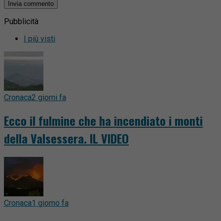
Pubblicità
I più visti
Cronaca
2 giorni fa
Ecco il fulmine che ha incendiato i monti
della Valsessera. IL VIDEO
Cronaca
1 giorno fa