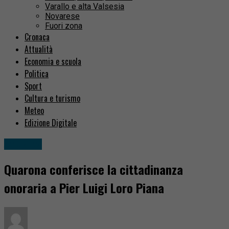
Varallo e alta Valsesia
Novarese
Fuori zona
Cronaca
Attualità
Economia e scuola
Politica
Sport
Cultura e turismo
Meteo
Edizione Digitale
Attualità
Quarona conferisce la cittadinanza
onoraria a Pier Luigi Loro Piana