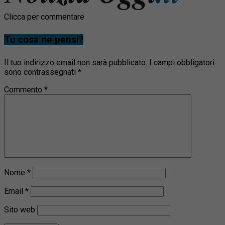
Clicca per commentare
Tu cosa ne pensi?
Il tuo indirizzo email non sarà pubblicato.
I campi obbligatori
sono contrassegnati
*
Commento
*
Nome
*
Email
*
Sito web