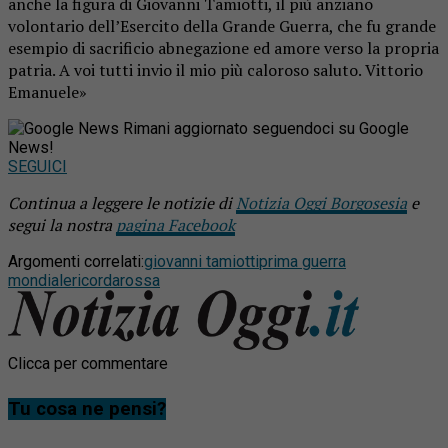
anche la figura di Giovanni Tamiotti, il più anziano
volontario dell’Esercito della Grande Guerra, che fu grande
esempio di sacrificio abnegazione ed amore verso la propria
patria. A voi tutti invio il mio più caloroso saluto. Vittorio
Emanuele»
Rimani aggiornato seguendoci su Google
News!
SEGUICI
Continua a leggere le notizie di
Notizia Oggi Borgosesia
e
segui la nostra
pagina Facebook
Argomenti correlati:
giovanni tamiotti
prima guerra
mondiale
ricorda
rossa
Clicca per commentare
Tu cosa ne pensi?