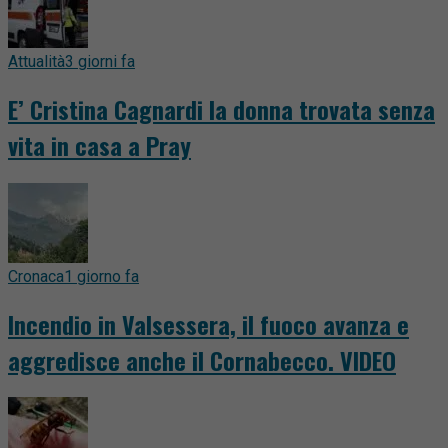
Attualità
3 giorni fa
E’ Cristina Cagnardi la donna trovata senza
vita in casa a Pray
Cronaca
1 giorno fa
Incendio in Valsessera, il fuoco avanza e
aggredisce anche il Cornabecco. VIDEO