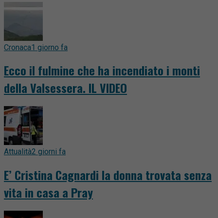
Cronaca
1 giorno fa
Ecco il fulmine che ha incendiato i monti
della Valsessera. IL VIDEO
Attualità
2 giorni fa
E’ Cristina Cagnardi la donna trovata senza
vita in casa a Pray