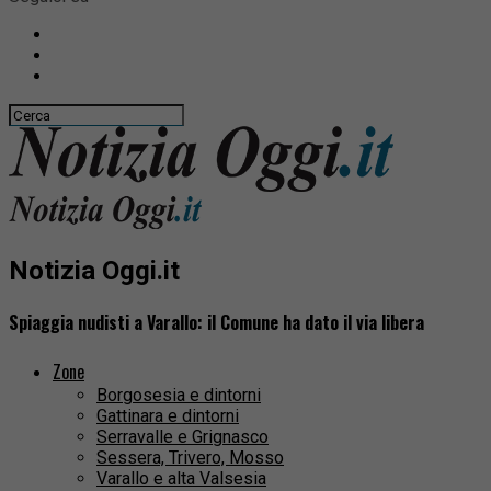
Notizia Oggi.it
Spiaggia nudisti a Varallo: il Comune ha dato il via libera
Zone
Borgosesia e dintorni
Gattinara e dintorni
Serravalle e Grignasco
Sessera, Trivero, Mosso
Varallo e alta Valsesia