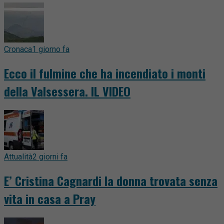
Cronaca
1 giorno fa
Ecco il fulmine che ha incendiato i monti
della Valsessera. IL VIDEO
Attualità
2 giorni fa
E’ Cristina Cagnardi la donna trovata senza
vita in casa a Pray