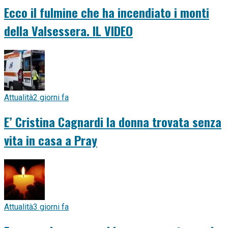
Ecco il fulmine che ha incendiato i monti
della Valsessera. IL VIDEO
Attualità
2 giorni fa
E’ Cristina Cagnardi la donna trovata senza
vita in casa a Pray
Attualità
3 giorni fa