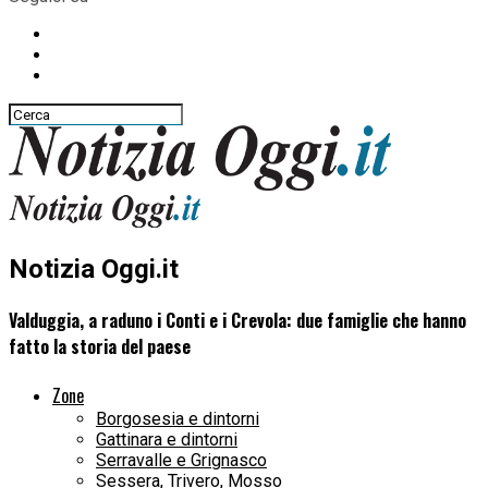
Notizia Oggi.it
Valduggia, a raduno i Conti e i Crevola: due famiglie che hanno
fatto la storia del paese
Zone
Borgosesia e dintorni
Gattinara e dintorni
Serravalle e Grignasco
Sessera, Trivero, Mosso