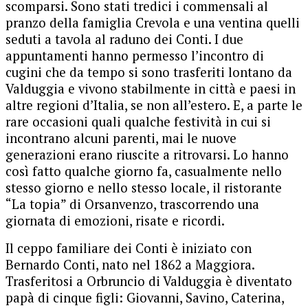
scomparsi. Sono stati tredici i commensali al
pranzo della famiglia Crevola e una ventina quelli
seduti a tavola al raduno dei Conti. I due
appuntamenti hanno permesso l’incontro di
cugini che da tempo si sono trasferiti lontano da
Valduggia e vivono stabilmente in città e paesi in
altre regioni d’Italia, se non all’estero. E, a parte le
rare occasioni quali qualche festività in cui si
incontrano alcuni parenti, mai le nuove
generazioni erano riuscite a ritrovarsi. Lo hanno
così fatto qualche giorno fa, casualmente nello
stesso giorno e nello stesso locale, il ristorante
“La topia” di Orsanvenzo, trascorrendo una
giornata di emozioni, risate e ricordi.
Il ceppo familiare dei Conti è iniziato con
Bernardo Conti, nato nel 1862 a Maggiora.
Trasferitosi a Orbruncio di Valduggia è diventato
papà di cinque figli: Giovanni, Savino, Caterina,