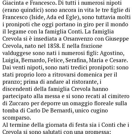
Giacinta e Francesco. Di tutti i numerosi nipoti
(erano quindici) sono ancora in vita le tre figlie di
Francesco (Iside, Ada ed Egle), sono tuttavia molti
i pronipoti che oggi portano in giro per il mondo
il legame con la famiglia Conti. La famiglia
Crevola si è insediata a Orsanvenzo con Giuseppe
Crevola, nato nel 1858. E nella frazione
valduggese sono nati i numerosi figli: Agostino,
Luigia, Bernardo, Felice, Serafina, Maria e Cesare.
Dai venti nipoti, sono nati tredici pronipoti: sono
stati proprio loro a ritrovarsi domenica per il
pranzo; prima di andare al ristorante, i
discendenti della famiglia Crevola hanno
partecipato alla messa e si sono recati al cimitero
di Zuccaro per deporre un omaggio floreale sulla
tomba di Carlo De Bernardi, unico cugino
scomparso.
Al termine della giornata di festa sia i Conti che i
Crevola si sono salutati con una promessa: