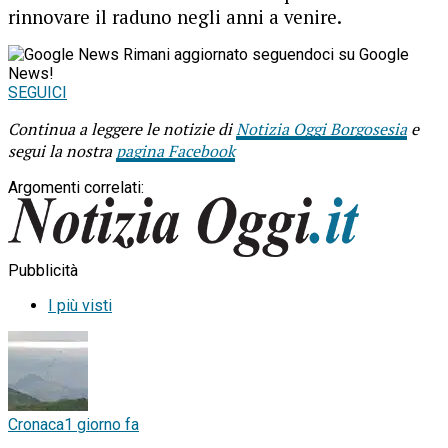
rinnovare il raduno negli anni a venire.
Rimani aggiornato seguendoci su Google
News!
SEGUICI
Continua a leggere le notizie di
Notizia Oggi Borgosesia
e
segui la nostra
pagina Facebook
Argomenti correlati:
Pubblicità
I più visti
Cronaca
1 giorno fa