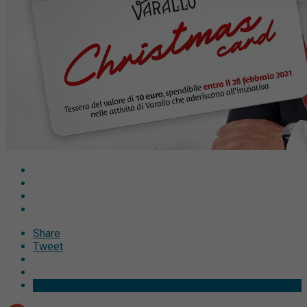
Share
Tweet