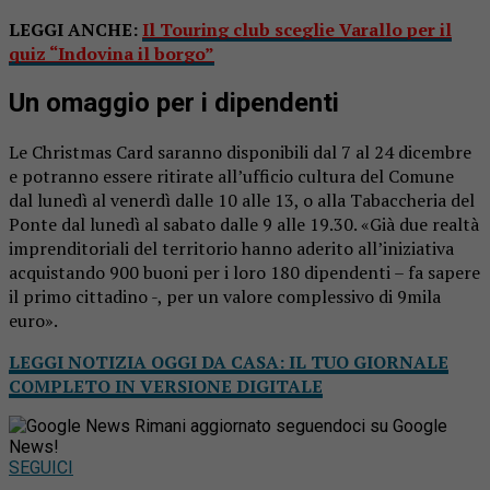
LEGGI ANCHE:
Il Touring club sceglie Varallo per il
quiz “Indovina il borgo”
Un omaggio per i dipendenti
Le Christmas Card saranno disponibili dal 7 al 24 dicembre
e potranno essere ritirate all’ufficio cultura del Comune
dal lunedì al venerdì dalle 10 alle 13, o alla Tabaccheria del
Ponte dal lunedì al sabato dalle 9 alle 19.30. «Già due realtà
imprenditoriali del territorio hanno aderito all’iniziativa
acquistando 900 buoni per i loro 180 dipendenti – fa sapere
il primo cittadino -, per un valore complessivo di 9mila
euro».
LEGGI NOTIZIA OGGI DA CASA: IL TUO GIORNALE
COMPLETO IN VERSIONE DIGITALE
Rimani aggiornato seguendoci su Google
News!
SEGUICI