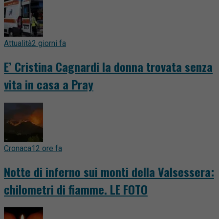
Attualità
2 giorni fa
E’ Cristina Cagnardi la donna trovata senza
vita in casa a Pray
Cronaca
12 ore fa
Notte di inferno sui monti della Valsessera:
chilometri di fiamme. LE FOTO