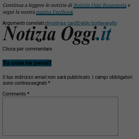
Continua a leggere le notizie di
Notizia Oggi Borgosesia
e
segui la nostra
pagina Facebook
Argomenti correlati:
christmas card
Eraldo botta
varallo
Clicca per commentare
Tu cosa ne pensi?
Il tuo indirizzo email non sarà pubblicato.
I campi obbligatori
sono contrassegnati
*
Commento
*