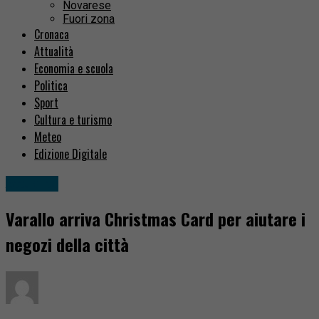
Novarese
Fuori zona
Cronaca
Attualità
Economia e scuola
Politica
Sport
Cultura e turismo
Meteo
Edizione Digitale
Attualità
Varallo arriva Christmas Card per aiutare i
negozi della città