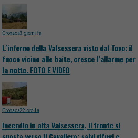
Cronaca
3 giorni fa
L’inferno della Valsessera visto dal Tovo: il
fuoco vicino alle baite, cresce l’allarme per
la notte. FOTO E VIDEO
Cronaca
22 ore fa
Incendio in alta Valsessera, il fronte si
sposta verso il Cavallero: salvi rifugi e