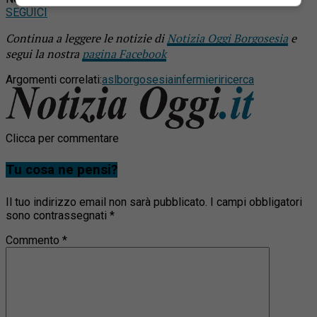
SEGUICI
Continua a leggere le notizie di
Notizia Oggi Borgosesia
e
segui la nostra
pagina Facebook
Argomenti correlati:
asl
borgosesia
infermieri
ricerca
Clicca per commentare
Tu cosa ne pensi?
Il tuo indirizzo email non sarà pubblicato.
I campi obbligatori
sono contrassegnati
*
Commento
*