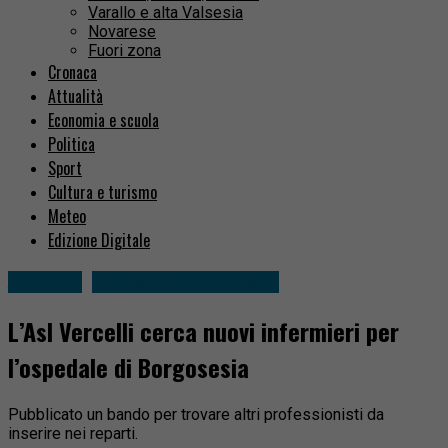
Varallo e alta Valsesia
Novarese
Fuori zona
Cronaca
Attualità
Economia e scuola
Politica
Sport
Cultura e turismo
Meteo
Edizione Digitale
Attualità
Borgosesia e dintorni
L’Asl Vercelli cerca nuovi infermieri per
l’ospedale di Borgosesia
Pubblicato un bando per trovare altri professionisti da
inserire nei reparti.