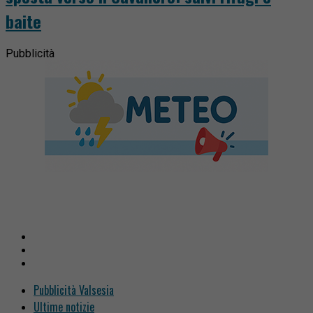
baite
Pubblicità
Pubblicità Valsesia
Ultime notizie