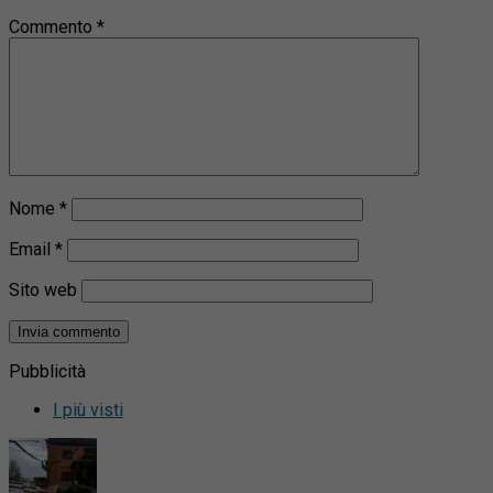
Commento
*
Nome
*
Email
*
Sito web
Pubblicità
I più visti