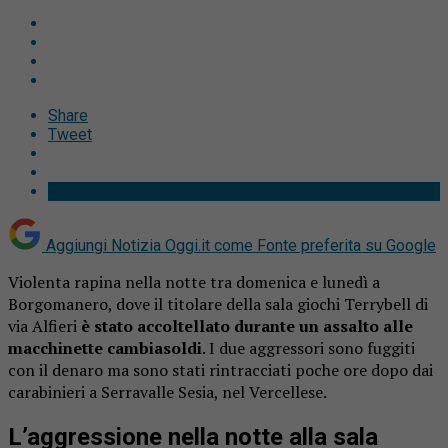
Share
Tweet
Aggiungi Notizia Oggi.it come
Fonte preferita su Google
Violenta rapina nella notte tra domenica e lunedì a
Borgomanero, dove il titolare della sala giochi Terrybell di
via Alfieri
è stato accoltellato durante un assalto alle
macchinette cambiasoldi
. I due aggressori sono fuggiti
con il denaro ma sono stati rintracciati poche ore dopo dai
carabinieri a Serravalle Sesia, nel Vercellese.
L’aggressione nella notte alla sala