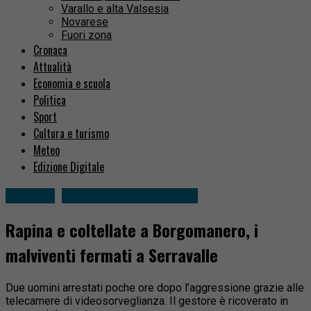
Varallo e alta Valsesia
Novarese
Fuori zona
Cronaca
Attualità
Economia e scuola
Politica
Sport
Cultura e turismo
Meteo
Edizione Digitale
Cronaca
Serravalle e Grignasco
Rapina e coltellate a Borgomanero, i
malviventi fermati a Serravalle
Due uomini arrestati poche ore dopo l’aggressione grazie alle
telecamere di videosorveglianza. Il gestore è ricoverato in