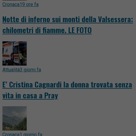
Cronaca
19 ore fa
Notte di inferno sui monti della Valsessera:
chilometri di fiamme. LE FOTO
Attualità
3 giorni fa
E’ Cristina Cagnardi la donna trovata senza
vita in casa a Pray
Cronaca
1 giorno fa