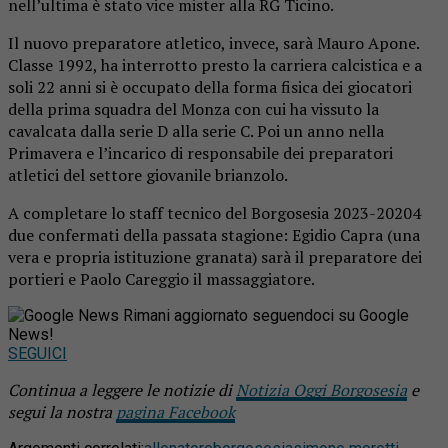
nell’ultima è stato vice mister alla RG Ticino.
Il nuovo preparatore atletico, invece, sarà Mauro Apone.
Classe 1992, ha interrotto presto la carriera calcistica e a
soli 22 anni si è occupato della forma fisica dei giocatori
della prima squadra del Monza con cui ha vissuto la
cavalcata dalla serie D alla serie C. Poi un anno nella
Primavera e l’incarico di responsabile dei preparatori
atletici del settore giovanile brianzolo.
A completare lo staff tecnico del Borgosesia 2023-20204
due confermati della passata stagione: Egidio Capra (una
vera e propria istituzione granata) sarà il preparatore dei
portieri e Paolo Careggio il massaggiatore.
Rimani aggiornato seguendoci su Google
News!
SEGUICI
Continua a leggere le notizie di
Notizia Oggi Borgosesia
e
segui la nostra
pagina Facebook