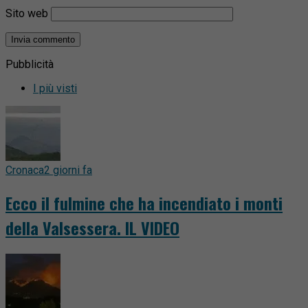
Sito web
Pubblicità
I più visti
Cronaca
2 giorni fa
Ecco il fulmine che ha incendiato i monti
della Valsessera. IL VIDEO