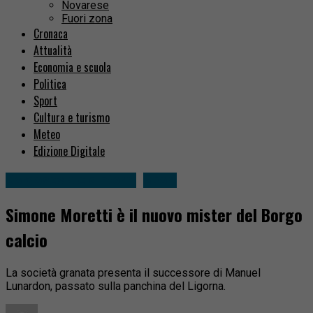
Novarese
Fuori zona
Cronaca
Attualità
Economia e scuola
Politica
Sport
Cultura e turismo
Meteo
Edizione Digitale
Borgosesia e dintorni
Sport
Simone Moretti è il nuovo mister del Borgo
calcio
La società granata presenta il successore di Manuel
Lunardon, passato sulla panchina del Ligorna.