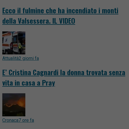
Ecco il fulmine che ha incendiato i monti
della Valsessera. IL VIDEO
Attualità
2 giorni fa
E’ Cristina Cagnardi la donna trovata senza
vita in casa a Pray
Cronaca
7 ore fa