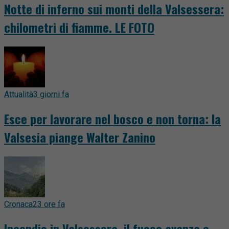
Notte di inferno sui monti della Valsessera:
chilometri di fiamme. LE FOTO
Attualità
3 giorni fa
Esce per lavorare nel bosco e non torna: la
Valsesia piange Walter Zanino
Cronaca
23 ore fa
Incendio in Valsessera, il fuoco avanza e