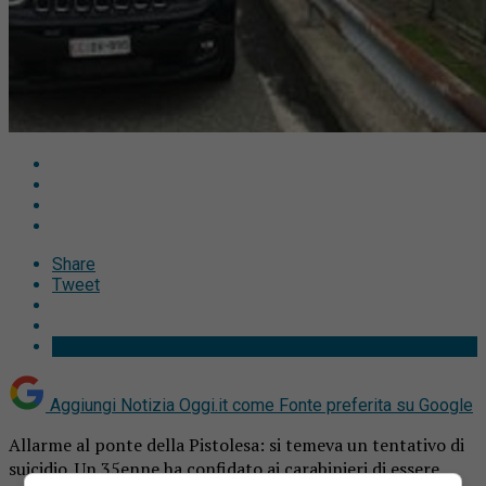
Share
Tweet
Aggiungi Notizia Oggi.it come
Fonte preferita su Google
Allarme al ponte della Pistolesa: si temeva un tentativo di
suicidio. Un 35enne ha confidato ai carabinieri di essere