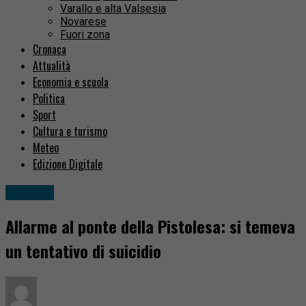
Varallo e alta Valsesia
Novarese
Fuori zona
Cronaca
Attualità
Economia e scuola
Politica
Sport
Cultura e turismo
Meteo
Edizione Digitale
Cronaca
Allarme al ponte della Pistolesa: si temeva
un tentativo di suicidio