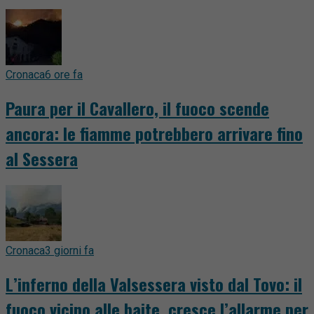
Cronaca
6 ore fa
Paura per il Cavallero, il fuoco scende
ancora: le fiamme potrebbero arrivare fino
al Sessera
Cronaca
3 giorni fa
L’inferno della Valsessera visto dal Tovo: il
fuoco vicino alle baite, cresce l’allarme per