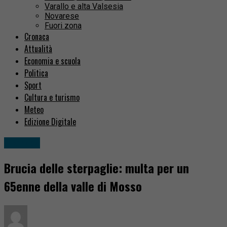
Varallo e alta Valsesia
Novarese
Fuori zona
Cronaca
Attualità
Economia e scuola
Politica
Sport
Cultura e turismo
Meteo
Edizione Digitale
Cronaca
Brucia delle sterpaglie: multa per un
65enne della valle di Mosso