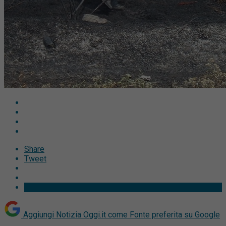
Share
Tweet
Aggiungi Notizia Oggi.it come
Fonte preferita su Google