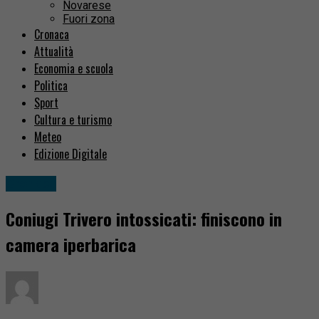
Novarese
Fuori zona
Cronaca
Attualità
Economia e scuola
Politica
Sport
Cultura e turismo
Meteo
Edizione Digitale
Cronaca
Coniugi Trivero intossicati: finiscono in
camera iperbarica