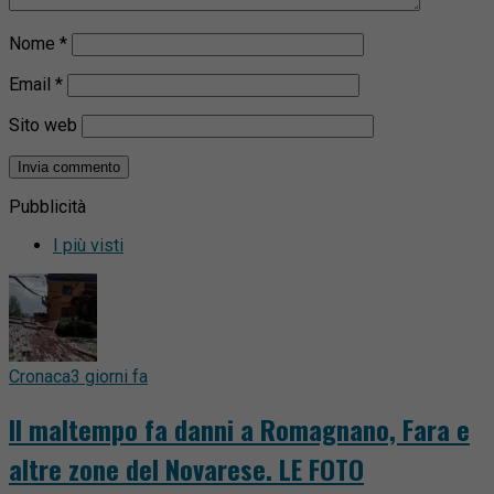
Nome
*
Email
*
Sito web
Pubblicità
I più visti
Cronaca
3 giorni fa
Il maltempo fa danni a Romagnano, Fara e
altre zone del Novarese. LE FOTO