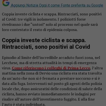
Aggiungi Notizia Oggi.it come
Fonte preferita su Google
Coppia investe ciclista e scappa. Rintracciati, sono positivi
al Covid: tre vigili in isolamento. I poliziotti forse
rivedranno i due “untori” solo al processo nel quale sarà
loro contestato il reato di epidemia colposa.
Coppia investe ciclista e scappa.
Rintracciati, sono positivi al Covid
Episodio al limite dell’incredibile accaduto fuori zona, nel
Lecchese, ma di stretta attualità in tempi di emergenza
virus.
Come riferiscono i colleghi di Prima Lecco
, l’altra
mattina nella zona di Dervio una ciclista era stata travolta
da un’auto che non si è fermata a prestare soccorso e si è
data alla fuga. Intervenuti sul posto gli agenti della polizia
locale che, dopo assicuratisi delle condizioni di salute della
ciclista, hanno avviato immediatamente le indagini per
risalire all’autore dell’investimento fuggito. E alla fine
l’auto è stata individuata.