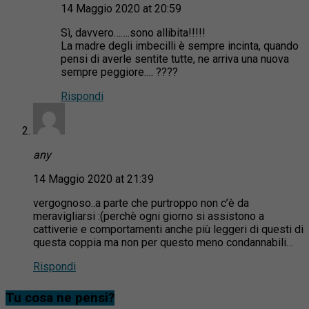
14 Maggio 2020 at 20:59
Sì, davvero…….sono allibita!!!!!
La madre degli imbecilli è sempre incinta, quando
pensi di averle sentite tutte, ne arriva una nuova
sempre peggiore…. ????
Rispondi
any
14 Maggio 2020 at 21:39
vergognoso..a parte che purtroppo non c’è da
meravigliarsi :(perchè ogni giorno si assistono a
cattiverie e comportamenti anche più leggeri di questi di
questa coppia ma non per questo meno condannabili…
Rispondi
Tu cosa ne pensi?