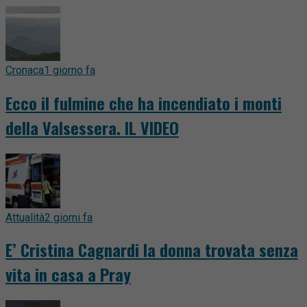
Cronaca
1 giorno fa
Ecco il fulmine che ha incendiato i monti
della Valsessera. IL VIDEO
Attualità
2 giorni fa
E’ Cristina Cagnardi la donna trovata senza
vita in casa a Pray