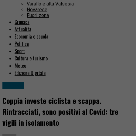
Varallo e alta Valsesia
Novarese
Fuori zona
Cronaca
Attualità
Economia e scuola
Politica
Sport
Cultura e turismo
Meteo
Edizione Digitale
Cronaca
Coppia investe ciclista e scappa.
Rintracciati, sono positivi al Covid: tre
vigili in isolamento