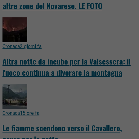
altre zone del Novarese. LE FOTO
Cronaca
2 giorni fa
Altra notte da incubo per la Valsessera: il
fuoco continua a divorare la montagna
Cronaca
15 ore fa
Le fiamme scendono verso il Cavallero,
paura per la notte