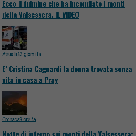
Ecco il fulmine che ha incendiato i monti
della Valsessera. IL VIDEO
Attualità
2 giorni fa
E’ Cristina Cagnardi la donna trovata senza
vita in casa a Pray
Cronaca
8 ore fa
Notte di inferno sui monti della Valsessera: