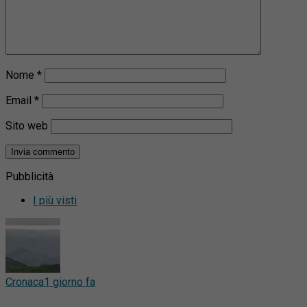
Nome
*
Email
*
Sito web
Pubblicità
I più visti
Cronaca
1 giorno fa