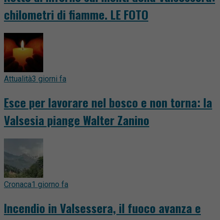
chilometri di fiamme. LE FOTO
Attualità
3 giorni fa
Esce per lavorare nel bosco e non torna: la
Valsesia piange Walter Zanino
Cronaca
1 giorno fa
Incendio in Valsessera, il fuoco avanza e