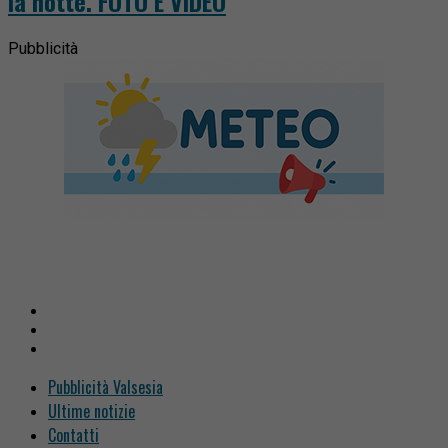
la notte. FOTO E VIDEO
Pubblicità
Pubblicità Valsesia
Ultime notizie
Contatti