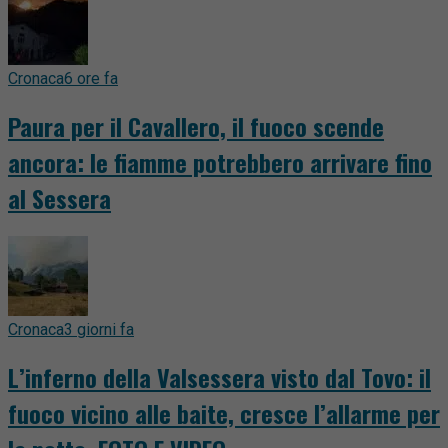
Cronaca
6 ore fa
Paura per il Cavallero, il fuoco scende
ancora: le fiamme potrebbero arrivare fino
al Sessera
Cronaca
3 giorni fa
L’inferno della Valsessera visto dal Tovo: il
fuoco vicino alle baite, cresce l’allarme per