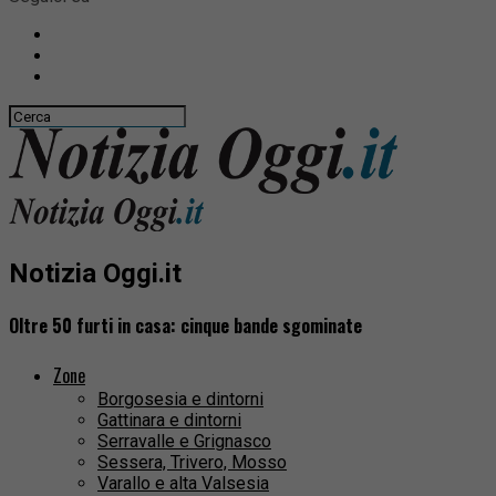
Notizia Oggi.it
Oltre 50 furti in casa: cinque bande sgominate
Zone
Borgosesia e dintorni
Gattinara e dintorni
Serravalle e Grignasco
Sessera, Trivero, Mosso
Varallo e alta Valsesia