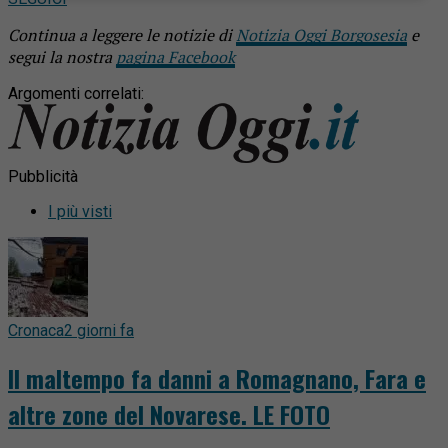
Continua a leggere le notizie di
Notizia Oggi Borgosesia
e
segui la nostra
pagina Facebook
Argomenti correlati:
Pubblicità
I più visti
Cronaca
2 giorni fa
Il maltempo fa danni a Romagnano, Fara e
altre zone del Novarese. LE FOTO