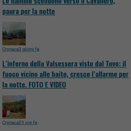
Le fiamme scendono verso il Cavallero,
paura per la notte
Cronaca
3 giorni fa
L’inferno della Valsessera visto dal Tovo: il
fuoco vicino alle baite, cresce l’allarme per
la notte. FOTO E VIDEO
Cronaca
23 ore fa