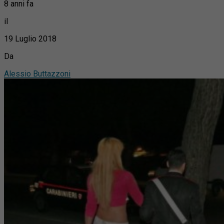
8 anni fa
il
19 Luglio 2018
Da
Alessio Buttazzoni