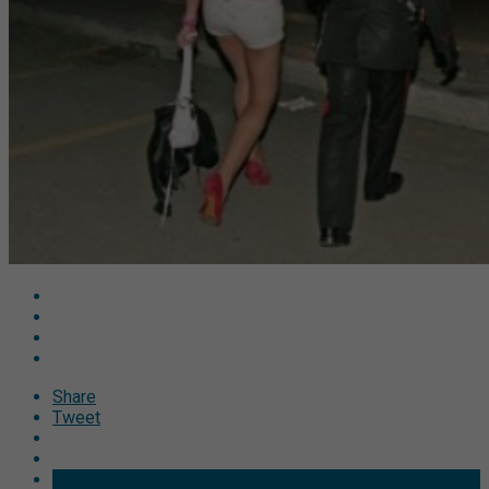
Share
Tweet