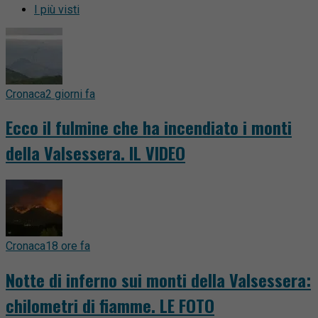
I più visti
Cronaca
2 giorni fa
Ecco il fulmine che ha incendiato i monti
della Valsessera. IL VIDEO
Cronaca
18 ore fa
Notte di inferno sui monti della Valsessera:
chilometri di fiamme. LE FOTO