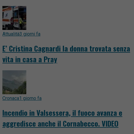
Attualità
3 giorni fa
E’ Cristina Cagnardi la donna trovata senza
vita in casa a Pray
Cronaca
1 giorno fa
Incendio in Valsessera, il fuoco avanza e
aggredisce anche il Cornabecco. VIDEO