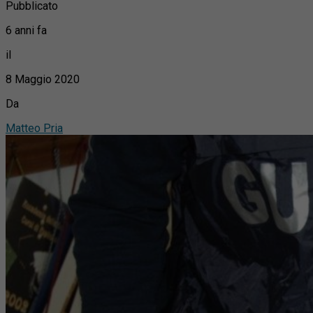
Pubblicato
6 anni fa
il
8 Maggio 2020
Da
Matteo Pria