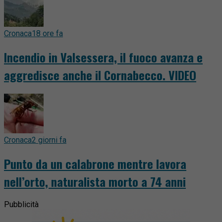
Cronaca
18 ore fa
Incendio in Valsessera, il fuoco avanza e
aggredisce anche il Cornabecco. VIDEO
Cronaca
2 giorni fa
Punto da un calabrone mentre lavora
nell’orto, naturalista morto a 74 anni
Pubblicità