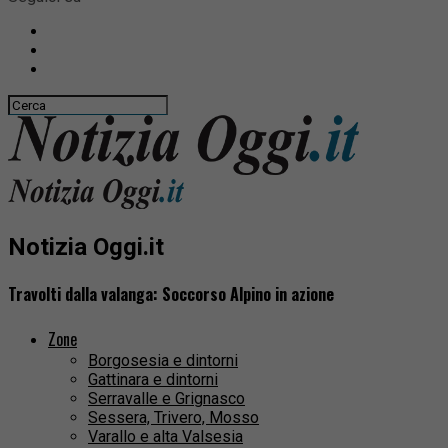
Notizia Oggi.it
Travolti dalla valanga: Soccorso Alpino in azione
Zone
Borgosesia e dintorni
Gattinara e dintorni
Serravalle e Grignasco
Sessera, Trivero, Mosso
Varallo e alta Valsesia