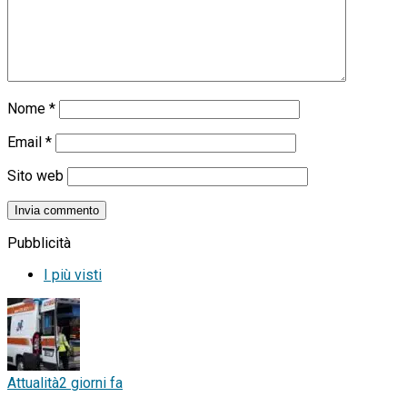
Nome
*
Email
*
Sito web
Pubblicità
I più visti
Attualità
2 giorni fa