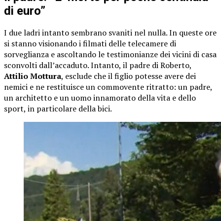
di euro”
I due ladri intanto sembrano svaniti nel nulla. In queste ore
si stanno visionando i filmati delle telecamere di
sorveglianza e ascoltando le testimonianze dei vicini di casa
sconvolti dall’accaduto. Intanto, il padre di Roberto,
Attilio Mottura
, esclude che il figlio potesse avere dei
nemici e ne restituisce un commovente ritratto: un padre,
un architetto e un uomo innamorato della vita e dello
sport, in particolare della bici.