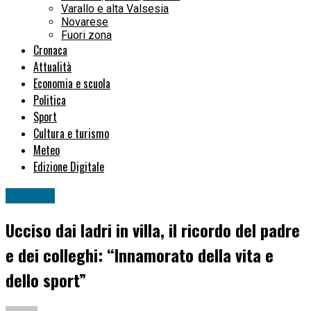
Varallo e alta Valsesia
Novarese
Fuori zona
Cronaca
Attualità
Economia e scuola
Politica
Sport
Cultura e turismo
Meteo
Edizione Digitale
Cronaca
Ucciso dai ladri in villa, il ricordo del padre
e dei colleghi: “Innamorato della vita e
dello sport”