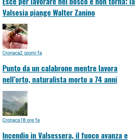
Esce per lavorare nel bosco e non torna: la
Valsesia piange Walter Zanino
Cronaca
2 giorni fa
Punto da un calabrone mentre lavora
nell’orto, naturalista morto a 74 anni
Cronaca
18 ore fa
Incendio in Valsessera, il fuoco avanza e