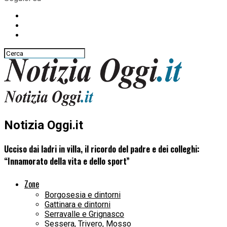
Notizia Oggi.it
Ucciso dai ladri in villa, il ricordo del padre e dei colleghi:
“Innamorato della vita e dello sport”
Zone
Borgosesia e dintorni
Gattinara e dintorni
Serravalle e Grignasco
Sessera, Trivero, Mosso