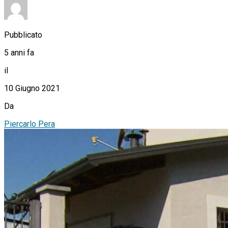
Pubblicato
5 anni fa
il
10 Giugno 2021
Da
Piercarlo Pera