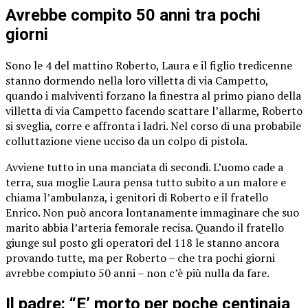
Avrebbe compito 50 anni tra pochi
giorni
Sono le 4 del mattino Roberto, Laura e il figlio tredicenne
stanno dormendo nella loro villetta di via Campetto,
quando i malviventi forzano la finestra al primo piano della
villetta di via Campetto facendo scattare l’allarme, Roberto
si sveglia, corre e affronta i ladri. Nel corso di una probabile
colluttazione viene ucciso da un colpo di pistola.
Avviene tutto in una manciata di secondi. L’uomo cade a
terra, sua moglie Laura pensa tutto subito a un malore e
chiama l’ambulanza, i genitori di Roberto e il fratello
Enrico. Non può ancora lontanamente immaginare che suo
marito abbia l’arteria femorale recisa. Quando il fratello
giunge sul posto gli operatori del 118 le stanno ancora
provando tutte, ma per Roberto – che tra pochi giorni
avrebbe compiuto 50 anni – non c’è più nulla da fare.
Il padre: “E’ morto per poche centinaia