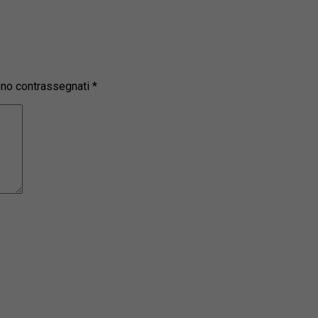
sono contrassegnati
*