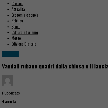
Cronaca
Attualità
Economia e scuola
Politica
Sport
Cultura e turismo
Meteo
Edizione Digitale
Cronaca
Vandali rubano quadri dalla chiesa e li lanc
Pubblicato
4 anni fa