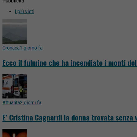
Pubblicità
I più visti
Cronaca
1 giorno fa
Ecco il fulmine che ha incendiato i monti del
Attualità
2 giorni fa
E’ Cristina Cagnardi la donna trovata senza v