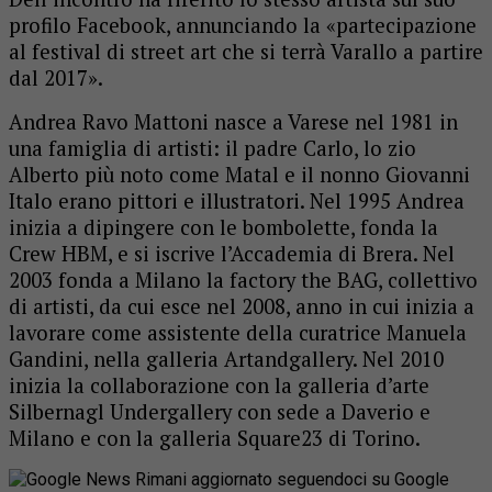
profilo Facebook, annunciando la «partecipazione
al festival di street art che si terrà Varallo a partire
dal 2017».
Andrea Ravo Mattoni nasce a Varese nel 1981 in
una famiglia di artisti: il padre Carlo, lo zio
Alberto più noto come Matal e il nonno Giovanni
Italo erano pittori e illustratori. Nel 1995 Andrea
inizia a dipingere con le bombolette, fonda la
Crew HBM, e si iscrive l’Accademia di Brera. Nel
2003 fonda a Milano la factory the BAG, collettivo
di artisti, da cui esce nel 2008, anno in cui inizia a
lavorare come assistente della curatrice Manuela
Gandini, nella galleria Artandgallery. Nel 2010
inizia la collaborazione con la galleria d’arte
Silbernagl Undergallery con sede a Daverio e
Milano e con la galleria Square23 di Torino.
Rimani aggiornato seguendoci su Google