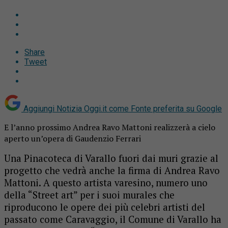
Share
Tweet
Aggiungi Notizia Oggi.it come
Fonte preferita su Google
E l’anno prossimo Andrea Ravo Mattoni realizzerà a cielo
aperto un’opera di Gaudenzio Ferrari
Una Pinacoteca di Varallo fuori dai muri grazie al
progetto che vedrà anche la firma di Andrea Ravo
Mattoni. A questo artista varesino, numero uno
della “Street art” per i suoi murales che
riproducono le opere dei più celebri artisti del
passato come Caravaggio, il Comune di Varallo ha