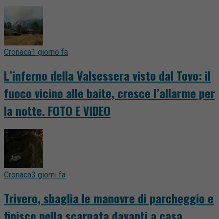
Cronaca
1 giorno fa
L’inferno della Valsessera visto dal Tovo: il
fuoco vicino alle baite, cresce l’allarme per
la notte. FOTO E VIDEO
Cronaca
3 giorni fa
Trivero, sbaglia le manovre di parcheggio e
finisce nella scarpata davanti a casa