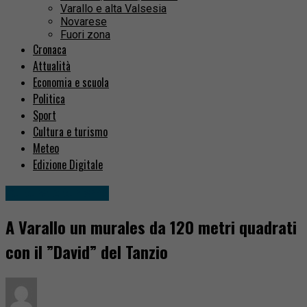
Varallo e alta Valsesia
Novarese
Fuori zona
Cronaca
Attualità
Economia e scuola
Politica
Sport
Cultura e turismo
Meteo
Edizione Digitale
Cultura e turismo
A Varallo un murales da 120 metri quadrati
con il ”David” del Tanzio