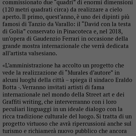
commissionato due “quadri” di enormi dimensioni
(120 metri quadrati circa) da realizzare a cielo
aperto. Il primo, quest’anno, è uno dei dipinti più
famosi di Tanzio da Varallo: il “David con la testa
di Golia” conservato in Pinacoteca e, nel 2018,
un’opera di Gaudenzio Ferrari in occasione della
grande mostra internazionale che verrà dedicata
all’artista valsesiano.
«L’amministrazione ha accolto un progetto che
vede la realizzazione di “Murales d’autore” in
alcuni luoghi della città – spiega il sindaco Eraldo
Botta -. Verranno invitati artisti di fama
internazionale nel mondo della Street art e dei
Graffiti writing, che interverranno con i loro
peculiari linguaggi in un ideale dialogo con la
ricca tradizione culturale del luogo. Si tratta di un
progetto virtuoso che avrà ripercussioni anche sul
turismo e richiamerà nuovo pubblico che ancora