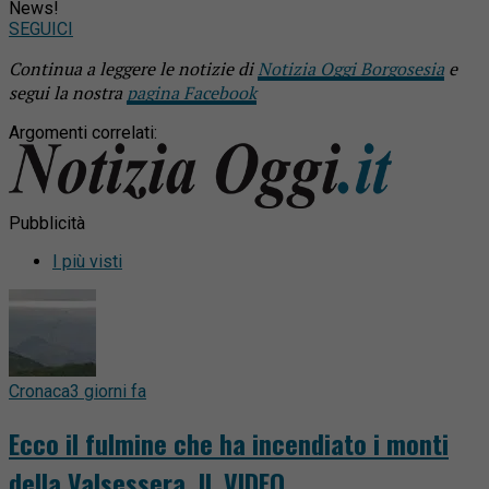
News!
SEGUICI
Continua a leggere le notizie di
Notizia Oggi Borgosesia
e
segui la nostra
pagina Facebook
Argomenti correlati:
Pubblicità
I più visti
Cronaca
3 giorni fa
Ecco il fulmine che ha incendiato i monti
della Valsessera. IL VIDEO