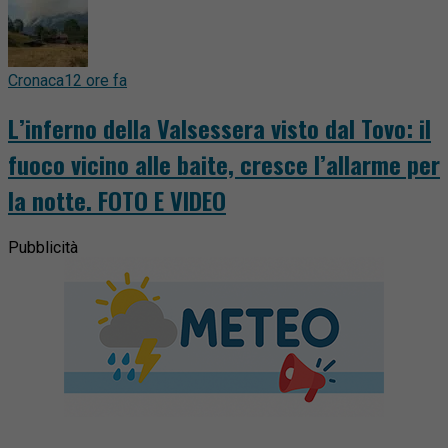
Cronaca
12 ore fa
L’inferno della Valsessera visto dal Tovo: il
fuoco vicino alle baite, cresce l’allarme per
la notte. FOTO E VIDEO
Pubblicità