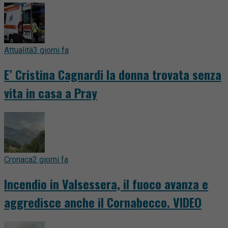
Attualità
3 giorni fa
E’ Cristina Cagnardi la donna trovata senza
vita in casa a Pray
Cronaca
2 giorni fa
Incendio in Valsessera, il fuoco avanza e
aggredisce anche il Cornabecco. VIDEO