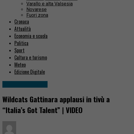
Varallo e alta Valsesia
Novarese
Fuori zona
Cronaca
Attualità
Economia e scuola
Politica
Sport
Cultura e turismo
Meteo
Edizione Digitale
Cultura e turismo
Wildcats Gattinara applausi in tivù a
“Italia’s Got Talent” | VIDEO