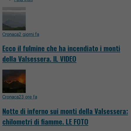
Cronaca
2 giorni fa
Ecco il fulmine che ha incendiato i monti
della Valsessera. IL VIDEO
Cronaca
23 ore fa
Notte di inferno sui monti della Valsessera:
chilometri di fiamme. LE FOTO