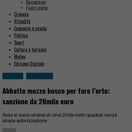
Novarese
Fuori zona
Cronaca
Attualità
Economia e scuola
Politica
Sport
Cultura e turismo
Meteo
Edizione Digitale
Cronaca
Fuori zona
Abbatte mezzo bosco per fare l’orto:
sanzione da 28mila euro
Rasa al suolo un’area di circa 2mila metri quadrati senza
alcuna autorizzazione.