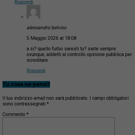
Rispondi
alessandro belviso
5 Maggio 2026 at 18:08
a si? quello furbo saresti tu? siete sempre
ovunque, addetti al controllo opinione pubblica per
screditare.
Rispondi
Tu cosa ne pensi?
Il tuo indirizzo email non sarà pubblicato.
I campi obbligatori
sono contrassegnati
*
Commento
*