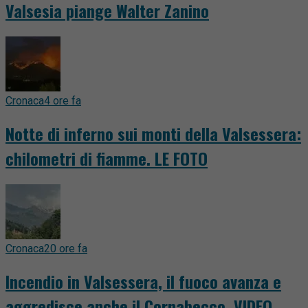
Valsesia piange Walter Zanino
Cronaca
4 ore fa
Notte di inferno sui monti della Valsessera:
chilometri di fiamme. LE FOTO
Cronaca
20 ore fa
Incendio in Valsessera, il fuoco avanza e
aggredisce anche il Cornabecco. VIDEO