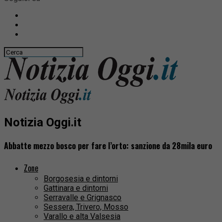
Notizia Oggi.it
Abbatte mezzo bosco per fare l’orto: sanzione da 28mila euro
Zone
Borgosesia e dintorni
Gattinara e dintorni
Serravalle e Grignasco
Sessera, Trivero, Mosso
Varallo e alta Valsesia