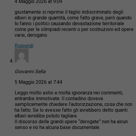
4 Maggio 2026 at 9:09
giustamente si reprime il taglio indiscriminato degli
alberi in grande quantità, come fatto grave, però quando
lo fanno i politici causando devastazione territoriale
come per le olimpiadi recenti o per costruzioni ed opere
varie, derogano.
Rispondi
Giovanni Sella
5 Maggio 2026 at 7:44
Leggo molto astio e molta ignoranza nei commenti,
entrambe immotivate. Il contadino doveva
semplicemente chiedere l’autorizzazione, cosa che non
ha fatto. Se lo avesse fatto gli avrebbero detto quanti
alberi avrebbe potuto tagliare.
Il discorso delle grandi opere “derogate” non ha alcun
senso e no ha alcuna base documentale.