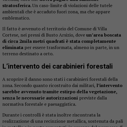
stratosferica
. Un caso-limite di violazioni delle tutele
ambientali che è accaduto fuori zona, ma che appare
emblematico.
Il fatto è avvenuto el territorio del Comune di Villa
Cortese, nei pressi di Busto Arsizio, dove
un’area boscata
di circa 2mila metri quadrati è stata completamente
eliminata
per essere trasformata, almeno in parte, in un
terreno destinato a orto.
L’intervento dei carabinieri forestali
A scoprire il danno sono stati i carabinieri forestali della
zona. Secondo quanto ricostruito dai militari,
l’intervento
sarebbe avvenuto tramite estirpo della vegetazione,
senza le necessarie autorizzazioni
previste dalla
normativa forestale e paesaggistica.
Durante i controlli è stata inoltre riscontrata la
realizzazione di una recinzione metallica, sostenuta da pali