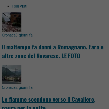
I più visti
Cronaca
3 giorni fa
Il maltempo fa danni a Romagnano, Fara e
altre zone del Novarese. LE FOTO
Cronaca
2 giorni fa
Le fiamme scendono verso il Cavallero,
paura per la notte