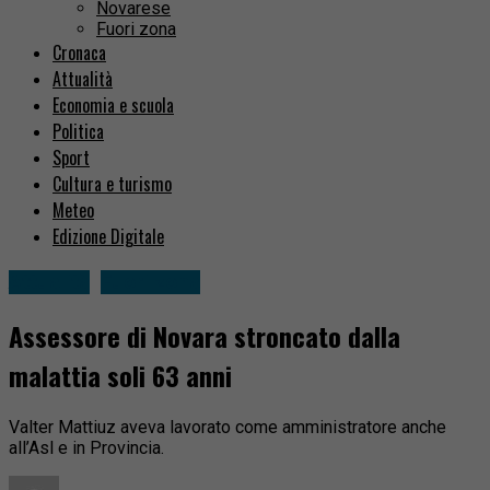
Novarese
Fuori zona
Cronaca
Attualità
Economia e scuola
Politica
Sport
Cultura e turismo
Meteo
Edizione Digitale
Attualità
Fuori zona
Assessore di Novara stroncato dalla
malattia soli 63 anni
Valter Mattiuz aveva lavorato come amministratore anche
all’Asl e in Provincia.