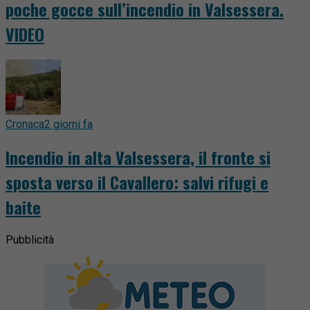
poche gocce sull’incendio in Valsessera.
VIDEO
Cronaca
2 giorni fa
Incendio in alta Valsessera, il fronte si
sposta verso il Cavallero: salvi rifugi e
baite
Pubblicità