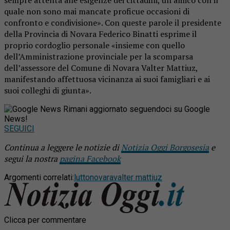
sempre attenta alle esigenze dei cittadini, un amico con il
quale non sono mai mancate proficue occasioni di
confronto e condivisione». Con queste parole il presidente
della Provincia di Novara Federico Binatti esprime il
proprio cordoglio personale «insieme con quello
dell’Amministrazione provinciale per la scomparsa
dell’assessore del Comune di Novara Valter Mattiuz,
manifestando affettuosa vicinanza ai suoi famigliari e ai
suoi colleghi di giunta».
Rimani aggiornato seguendoci su Google
News!
SEGUICI
Continua a leggere le notizie di
Notizia Oggi Borgosesia
e
segui la nostra
pagina Facebook
Argomenti correlati:
lutto
novara
valter mattiuz
Clicca per commentare