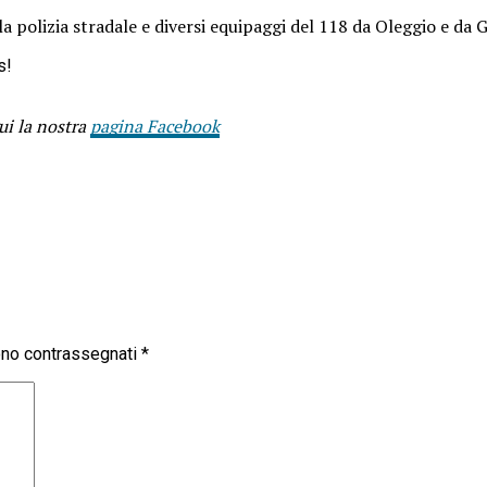
la polizia stradale e diversi equipaggi del 118 da Oleggio e da G
s!
ui la nostra
pagina Facebook
sono contrassegnati
*