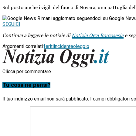
Sul posto anche i vigili del fuoco di Novara, una pattuglia del
Rimani aggiornato seguendoci su Google New
SEGUICI
Continua a leggere le notizie di
Notizia Oggi Borgosesia
e seg
Argomenti correlati:
feriti
incidente
oleggio
Clicca per commentare
Tu cosa ne pensi?
Il tuo indirizzo email non sarà pubblicato.
I campi obbligatori 