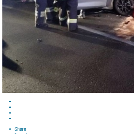
Share