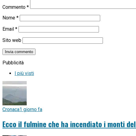
Commento
*
Nome
*
Email
*
Sito web
Pubblicità
I più visti
Cronaca
1 giorno fa
Ecco il fulmine che ha incendiato i monti del