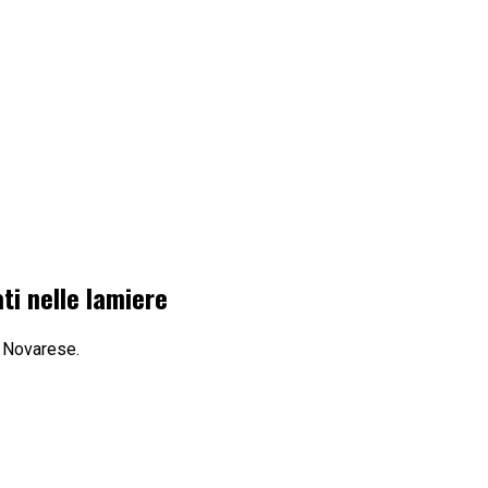
ati nelle lamiere
l Novarese.