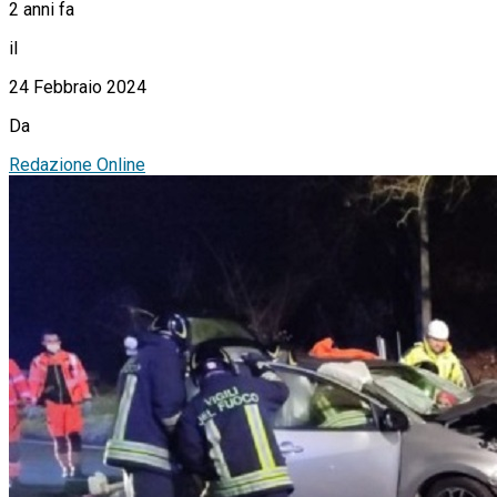
2 anni fa
il
24 Febbraio 2024
Da
Redazione Online