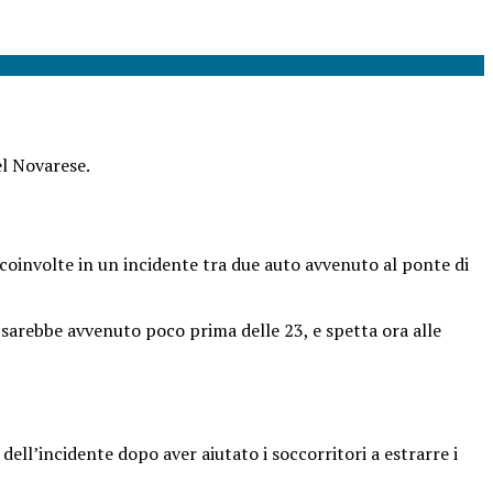
el Novarese.
oinvolte in un incidente tra due auto avvenuto al ponte di
tto sarebbe avvenuto poco prima delle 23, e spetta ora alle
dell’incidente dopo aver aiutato i soccorritori a estrarre i