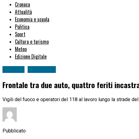
Cronaca
Attualità
Economia e scuola
Politica
Sport
Cultura e turismo
Meteo
Edizione Digitale
Cronaca
Fuori zona
Frontale tra due auto, quattro feriti incastr
Vigili del fuoco e operatori del 118 al lavoro lungo la strade de
Pubblicato