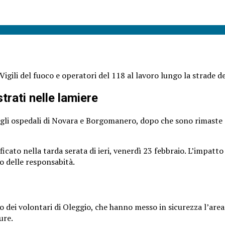
 Vigili del fuoco e operatori del 118 al lavoro lungo la strade d
strati nelle lamiere
gli ospedali di Novara e Borgomanero, dopo che sono rimaste c
erificato nella tarda serata di ieri, venerdì 23 febbraio. L’impa
no delle responsabità.
o dei volontari di Oleggio, che hanno messo in sicurezza l’area 
ure.