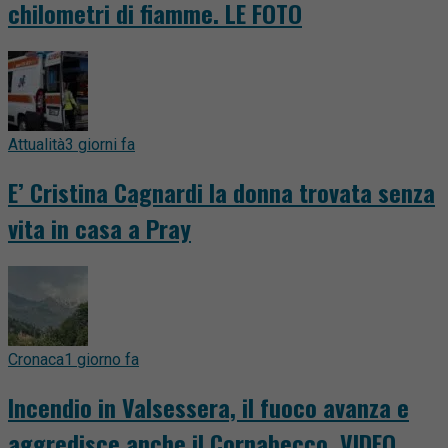
chilometri di fiamme. LE FOTO
Attualità
3 giorni fa
E’ Cristina Cagnardi la donna trovata senza
vita in casa a Pray
Cronaca
1 giorno fa
Incendio in Valsessera, il fuoco avanza e
aggredisce anche il Cornabecco. VIDEO