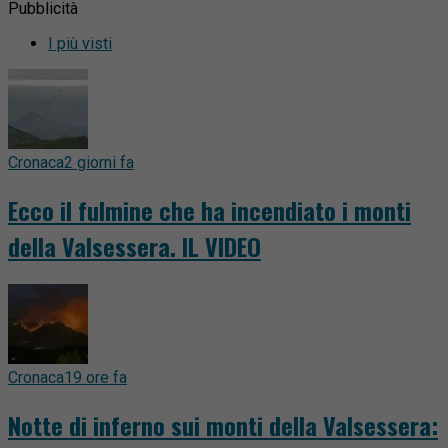
Pubblicità
I più visti
Cronaca
2 giorni fa
Ecco il fulmine che ha incendiato i monti
della Valsessera. IL VIDEO
Cronaca
19 ore fa
Notte di inferno sui monti della Valsessera: