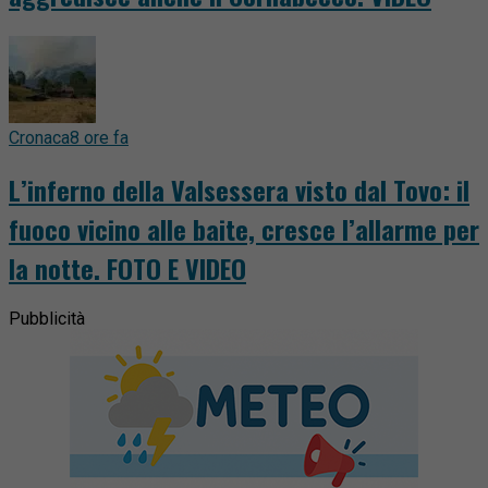
Cronaca
8 ore fa
L’inferno della Valsessera visto dal Tovo: il
fuoco vicino alle baite, cresce l’allarme per
la notte. FOTO E VIDEO
Pubblicità