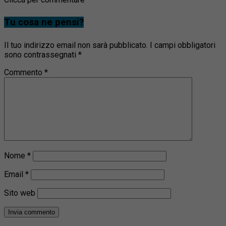
Tu cosa ne pensi?
Il tuo indirizzo email non sarà pubblicato.
I campi obbligatori
sono contrassegnati
*
Commento
*
Nome
*
Email
*
Sito web