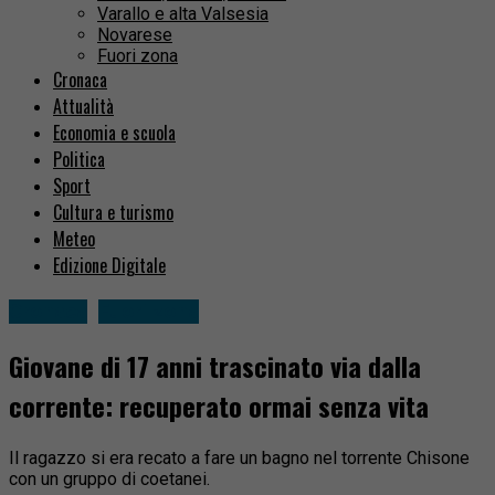
Varallo e alta Valsesia
Novarese
Fuori zona
Cronaca
Attualità
Economia e scuola
Politica
Sport
Cultura e turismo
Meteo
Edizione Digitale
Cronaca
Fuori zona
Giovane di 17 anni trascinato via dalla
corrente: recuperato ormai senza vita
Il ragazzo si era recato a fare un bagno nel torrente Chisone
con un gruppo di coetanei.