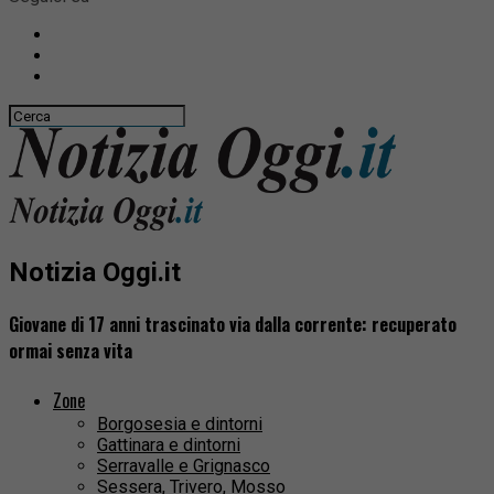
Notizia Oggi.it
Giovane di 17 anni trascinato via dalla corrente: recuperato
ormai senza vita
Zone
Borgosesia e dintorni
Gattinara e dintorni
Serravalle e Grignasco
Sessera, Trivero, Mosso