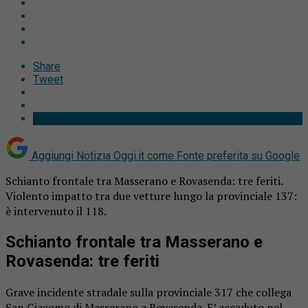
Share
Tweet
Aggiungi Notizia Oggi.it come
Fonte preferita su Google
Schianto frontale tra Masserano e Rovasenda: tre feriti.
Violento impatto tra due vetture lungo la provinciale 137:
è intervenuto il 118.
Schianto frontale tra Masserano e
Rovasenda: tre feriti
Grave incidente stradale sulla provinciale 317 che collega
San Giacomo di Masserano a Rovasenda. E’ accaduto nel