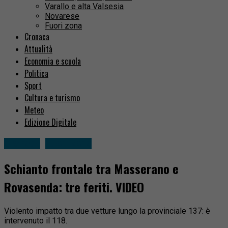
Varallo e alta Valsesia
Novarese
Fuori zona
Cronaca
Attualità
Economia e scuola
Politica
Sport
Cultura e turismo
Meteo
Edizione Digitale
Cronaca
Fuori zona
Schianto frontale tra Masserano e
Rovasenda: tre feriti. VIDEO
Violento impatto tra due vetture lungo la provinciale 137: è
intervenuto il 118.