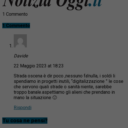
1 Commento
1 Commento
Davide
22 Maggio 2023 at 18:23
Strada oscena è dir poco ,nessuno fa’nulla, i soldi li
spendiamo in progetti inutili, “digitalizzazione ” le cose
che servono quali strade o sanità niente, sarebbe
troppo banale.aspettiamo gli alieni che prendano in
mano la situazione 🙁
Rispondi
Tu cosa ne pensi?