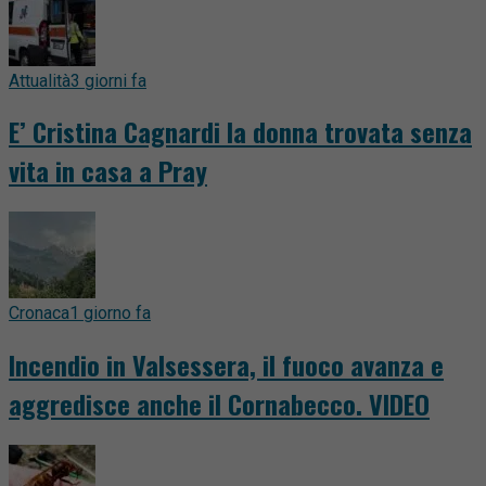
Attualità
3 giorni fa
E’ Cristina Cagnardi la donna trovata senza
vita in casa a Pray
Cronaca
1 giorno fa
Incendio in Valsessera, il fuoco avanza e
aggredisce anche il Cornabecco. VIDEO