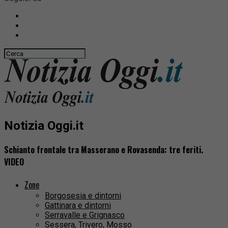
Notizia Oggi.it
Schianto frontale tra Masserano e Rovasenda: tre feriti.
VIDEO
Zone
Borgosesia e dintorni
Gattinara e dintorni
Serravalle e Grignasco
Sessera, Trivero, Mosso