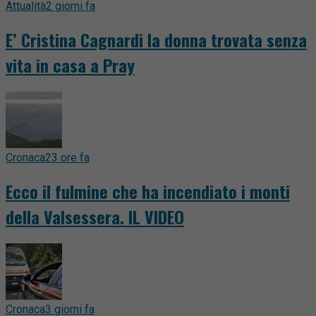
Attualità
2 giorni fa
E’ Cristina Cagnardi la donna trovata senza
vita in casa a Pray
Cronaca
23 ore fa
Ecco il fulmine che ha incendiato i monti
della Valsessera. IL VIDEO
Cronaca
3 giorni fa