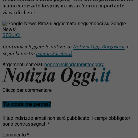
hanno spruzzato lo spray in cassa c’era un importante
viavai di clienti.
Rimani aggiornato seguendoci su Google
News!
SEGUICI
Continua a leggere le notizie di
Notizia Oggi Borgosesia
e
segui la nostra
pagina Facebook
Argomenti correlati:
peperoncino
ristorante
spray
Clicca per commentare
Tu cosa ne pensi?
Il tuo indirizzo email non sarà pubblicato.
I campi obbligatori
sono contrassegnati
*
Commento
*