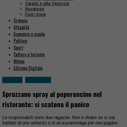
Varallo e alta Valsesia
Novarese
Fuori zona
Cronaca
Attualità
Economia e scuola
Politica
Sport
Cultura e turismo
Meteo
Edizione Digitale
Cronaca
Fuori zona
Spruzzano spray al peperoncino nel
ristorante: si scatena il panico
Le responsabili sono due ragazze. Non è chiaro se si sia
trattato di uno scherzo o di un escamotage per non pagare.