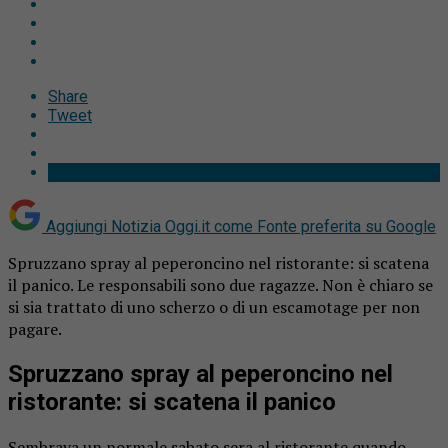
Share
Tweet
Aggiungi Notizia Oggi.it come
Fonte preferita su Google
Spruzzano spray al peperoncino nel ristorante: si scatena
il panico. Le responsabili sono due ragazze. Non è chiaro se
si sia trattato di uno scherzo o di un escamotage per non
pagare.
Spruzzano spray al peperoncino nel
ristorante: si scatena il panico
Sembrava un normale sabato sera al ristorante quando