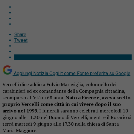
Share
Tweet
Aggiungi Notizia Oggi.it come
Fonte preferita su Google
Vercelli dice addio a Fulvio Maraviglia, colonnello dei
carabinieri ed ex comandante della Compagnia cittadina,
scomparso all’età di 68 anni.
Nato a Firenze, aveva scelto
proprio Vercelli come città in cui vivere dopo il suo
arrivo nel 1999
. I funerali saranno celebrati mercoledì 10
giugno alle 11.30 nel Duomo di Vercelli, mentre il Rosario si
terrà martedì 9 giugno alle 17.30 nella chiesa di Santa
Maria Maggiore.