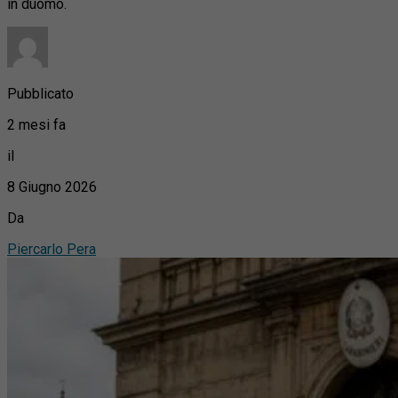
in duomo.
Pubblicato
2 mesi fa
il
8 Giugno 2026
Da
Piercarlo Pera