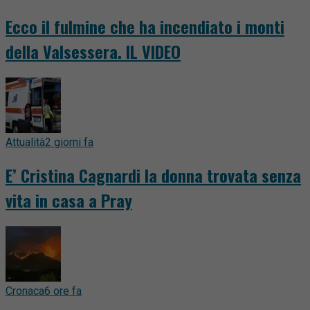
Ecco il fulmine che ha incendiato i monti
della Valsessera. IL VIDEO
Attualità
2 giorni fa
E’ Cristina Cagnardi la donna trovata senza
vita in casa a Pray
Cronaca
6 ore fa