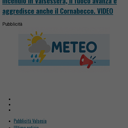
Incendio in Valsessera, il fuoco avanza e
aggredisce anche il Cornabecco. VIDEO
Pubblicità
Pubblicità Valsesia
Ultime notizie