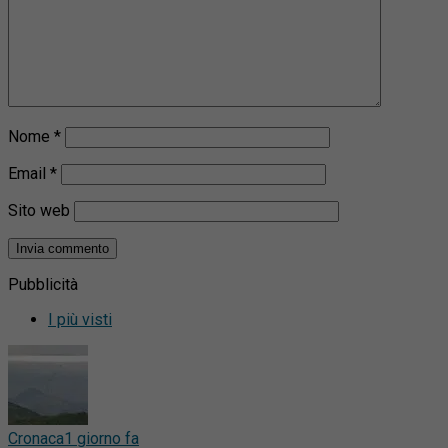
Nome
*
Email
*
Sito web
Pubblicità
I più visti
Cronaca
1 giorno fa