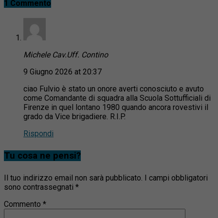
1 Commento
Michele Cav.Uff. Contino
9 Giugno 2026 at 20:37
ciao Fulvio è stato un onore averti conosciuto e avuto
come Comandante di squadra alla Scuola Sottufficiali di
Firenze in quel lontano 1980 quando ancora rovestivi il
grado da Vice brigadiere. R.I.P.
Rispondi
Tu cosa ne pensi?
Il tuo indirizzo email non sarà pubblicato.
I campi obbligatori
sono contrassegnati
*
Commento
*