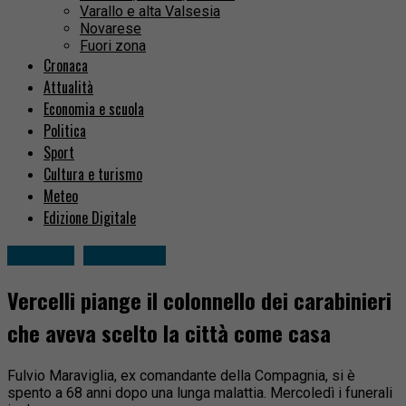
Varallo e alta Valsesia
Novarese
Fuori zona
Cronaca
Attualità
Economia e scuola
Politica
Sport
Cultura e turismo
Meteo
Edizione Digitale
Attualità
Fuori zona
Vercelli piange il colonnello dei carabinieri
che aveva scelto la città come casa
Fulvio Maraviglia, ex comandante della Compagnia, si è
spento a 68 anni dopo una lunga malattia. Mercoledì i funerali