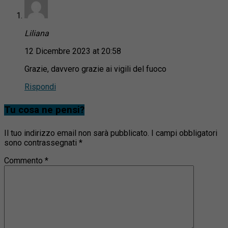
Liliana
12 Dicembre 2023 at 20:58
Grazie, davvero grazie ai vigili del fuoco
Rispondi
Tu cosa ne pensi?
Il tuo indirizzo email non sarà pubblicato.
I campi obbligatori
sono contrassegnati
*
Commento
*