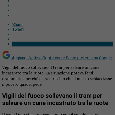
Share
Tweet
Aggiungi Notizia Oggi.it come
Fonte preferita su Google
Vigili del fuoco sollevano il tram per salvare un cane
incastrato tra le ruote. La situazione poteva farsi
drammatica perché c’era il rischio che il mezzo schiacciasse
il povero quadrupede.
Vigili del fuoco sollevano il tram per
salvare un cane incastrato tra le ruote
Il cane Limo stava passeggiando con il suo dogsitter