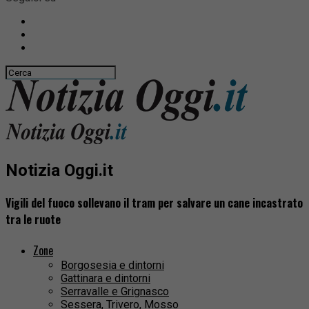
Notizia Oggi.it
Vigili del fuoco sollevano il tram per salvare un cane incastrato
tra le ruote
Zone
Borgosesia e dintorni
Gattinara e dintorni
Serravalle e Grignasco
Sessera, Trivero, Mosso