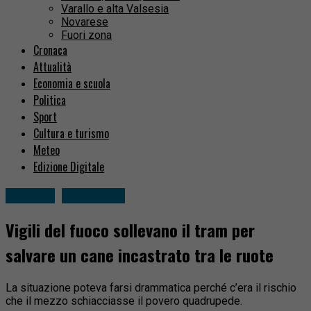
Varallo e alta Valsesia
Novarese
Fuori zona
Cronaca
Attualità
Economia e scuola
Politica
Sport
Cultura e turismo
Meteo
Edizione Digitale
Cronaca
Fuori zona
Vigili del fuoco sollevano il tram per
salvare un cane incastrato tra le ruote
La situazione poteva farsi drammatica perché c’era il rischio
che il mezzo schiacciasse il povero quadrupede.