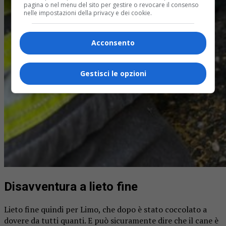
pagina o nel menu del sito per gestire o revocare il consenso
nelle impostazioni della privacy e dei cookie.
Acconsento
Gestisci le opzioni
Disavventura a lieto fine
Lieto fine quindi per Limo, che dopo è stato coccolato a
dovere da tutti quanti. E può sicuramente dire che il cane è