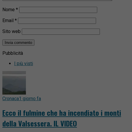
Nome
*
Email
*
Sito web
Pubblicità
I più visti
Cronaca
1 giorno fa
Ecco il fulmine che ha incendiato i monti
della Valsessera. IL VIDEO