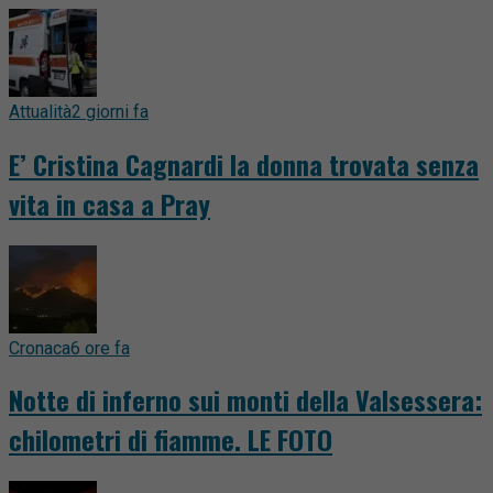
Attualità
2 giorni fa
E’ Cristina Cagnardi la donna trovata senza
vita in casa a Pray
Cronaca
6 ore fa
Notte di inferno sui monti della Valsessera:
chilometri di fiamme. LE FOTO