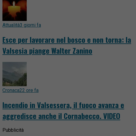
Attualità
3 giorni fa
Esce per lavorare nel bosco e non torna: la
Valsesia piange Walter Zanino
Cronaca
22 ore fa
Incendio in Valsessera, il fuoco avanza e
aggredisce anche il Cornabecco. VIDEO
Pubblicità