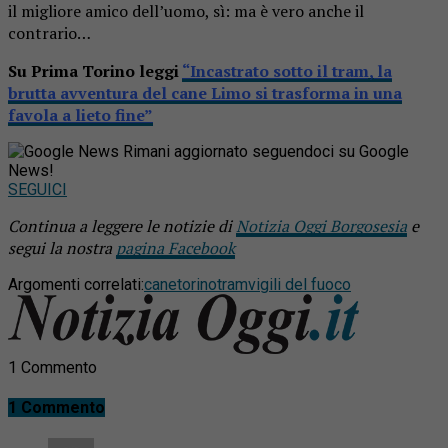
il migliore amico dell’uomo, sì: ma è vero anche il
contrario…
Su Prima Torino leggi
“Incastrato sotto il tram, la
brutta avventura del cane Limo si trasforma in una
favola a lieto fine”
Rimani aggiornato seguendoci su Google
News!
SEGUICI
Continua a leggere le notizie di
Notizia Oggi Borgosesia
e
segui la nostra
pagina Facebook
Argomenti correlati:
cane
torino
tram
vigili del fuoco
1 Commento
1 Commento