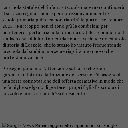
La scuola statale dell’infanzia (scuola materna) continuerà
il servizio regolar mente per i prossimi anni mentre la
scuola primaria pubblica non riaprirà le porte a settembre
2025. «Purtroppo non ci sono più le condizioni per
mantenere aperta la scuola primaria statale – commenta il
sindaco che addolorato ricorda come – si chiude un capitolo
di storia di Lozzolo, che io stesso ho vissuto frequentando
la scuola da bambino ma se ne riaprirà uno nuovo che
porterà nuova luce».
Prosegue ponendo l’attenzione sul fatto che «per
garantire il futuro e la fruizione del servizio c’è bisogno di
una forte connotazione dell’offerta formativa in modo che
le famiglie scelgano di portare i propri figli alla scuola di
Lozzolo e non solo perchè si è residenti».
Rimani aggiornato seguendoci su Google