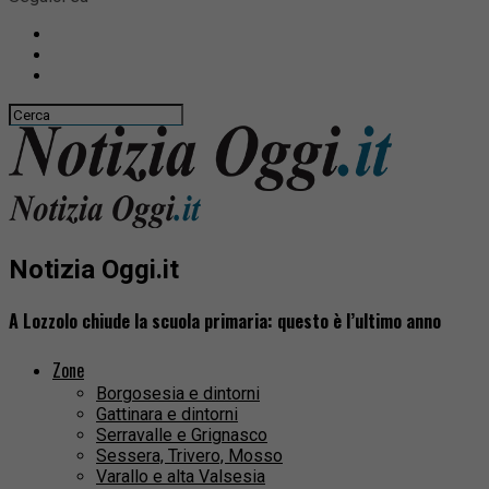
Notizia Oggi.it
A Lozzolo chiude la scuola primaria: questo è l’ultimo anno
Zone
Borgosesia e dintorni
Gattinara e dintorni
Serravalle e Grignasco
Sessera, Trivero, Mosso
Varallo e alta Valsesia