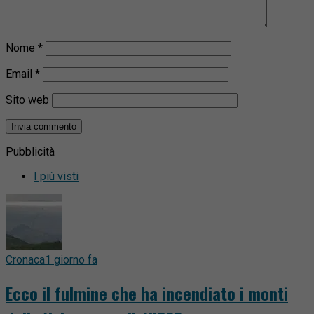
Nome
*
Email
*
Sito web
Pubblicità
I più visti
Cronaca
1 giorno fa
Ecco il fulmine che ha incendiato i monti