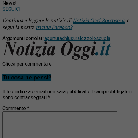
News!
SEGUICI
Continua a leggere le notizie di
Notizia Oggi Borgosesia
e
segui la nostra
pagina Facebook
Argomenti correlati:
apertura
chiusura
lozzolo
scuola
Clicca per commentare
Tu cosa ne pensi?
Il tuo indirizzo email non sarà pubblicato.
I campi obbligatori
sono contrassegnati
*
Commento
*