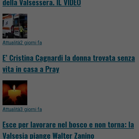
della Valsessera. IL VIDEO
Attualità
2 giorni fa
E’ Cristina Cagnardi la donna trovata senza
vita in casa a Pray
Attualità
3 giorni fa
Esce per lavorare nel bosco e non torna: la
Valsesia piange Walter Zanino