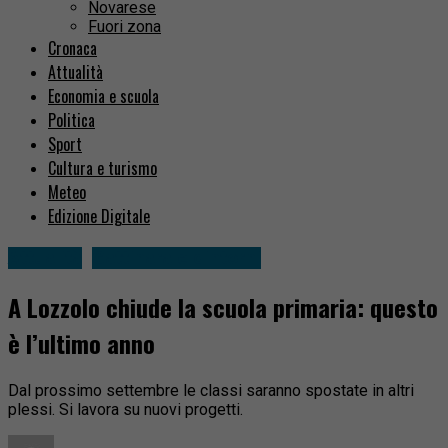
Novarese
Fuori zona
Cronaca
Attualità
Economia e scuola
Politica
Sport
Cultura e turismo
Meteo
Edizione Digitale
Attualità
Gattinara e dintorni
A Lozzolo chiude la scuola primaria: questo
è l’ultimo anno
Dal prossimo settembre le classi saranno spostate in altri
plessi. Si lavora su nuovi progetti.