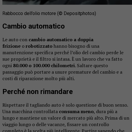
Rabbocco dell’olio motore (© Depositphotos)
Cambio automatico
Le auto con
cambio automatico a doppia
frizione
o
robotizzato
hanno bisogno di una
manutenzione specifica perché l’olio del cambio perde le
sue proprietà e il filtro si intasa. È un lavoro che va fatto
ogni
80.000 o 100.000 chilometri
. Saltare questo
passaggio può portare a usure premature del cambio e a
costi di riparazione molto più alti.
Perché non rimandare
Rispettare il tagliando auto è solo questione di buon senso.
Una macchina controllata
consuma meno
, dura più a
lungo e mantiene un valore di mercato più alto. Prima di un
viaggio lungo o delle vacanze, fissare un controllo
completo è la scelta più intelligente. Partire sapendo che