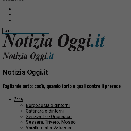
Notizia Oggi.it
Tagliando auto: cos’è, quando farlo e quali controlli prevede
Zone
Borgosesia e dintorni
Gattinara e dintorni
Serravalle e Grignasco
Sessera, Trivero, Mosso
Varallo e alta Valsesia