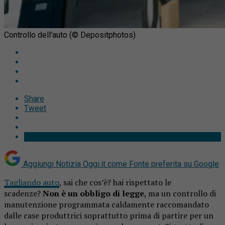
Controllo dell'auto (© Depositphotos)
Share
Tweet
Aggiungi Notizia Oggi.it come
Fonte preferita su Google
Tagliando auto
, sai che cos’è? hai rispettato le
scadenze?
Non è un obbligo di legge
, ma un controllo di
manutenzione programmata caldamente raccomandato
dalle case produttrici soprattutto prima di partire per un