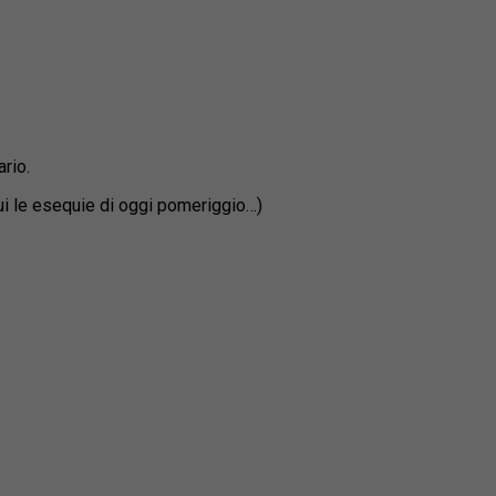
rio.
 cui le esequie di oggi pomeriggio…)