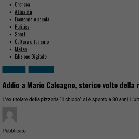
Cronaca
Attualità
Economia e scuola
Politica
Sport
Cultura e turismo
Meteo
Edizione Digitale
Attualità
Novarese
Addio a Mario Calcagno, storico volto della r
L’ex titolare della pizzeria “Il chiodo” si è spento a 80 anni. L’
Pubblicato