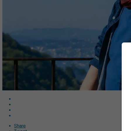
Share