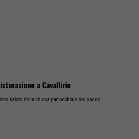
istorazione a Cavallirio
ultimo saluto nella chiesa parrocchiale del paese.