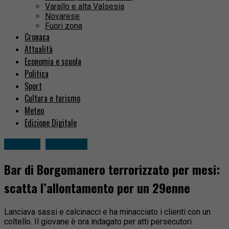
Varallo e alta Valsesia
Novarese
Fuori zona
Cronaca
Attualità
Economia e scuola
Politica
Sport
Cultura e turismo
Meteo
Edizione Digitale
Cronaca
Novarese
Bar di Borgomanero terrorizzato per mesi:
scatta l’allontamento per un 29enne
Lanciava sassi e calcinacci e ha minacciato i clienti con un
coltello. Il giovane è ora indagato per atti persecutori.