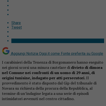
Share
Tweet
Aggiungi Notizia Oggi.it come
Fonte preferita su Google
I carabinieri della Tenenza di Borgomanero hanno eseguito
nei giorni scorsi una misura cautelare di
divieto di dimora
nel Comune nei confronti di un uomo di 29 anni, di
origini tunisine, indagato per atti persecutori
. Il
provvedimento è stato disposto dal Gip del tribunale di
Novara su richiesta della procura della Repubblica, al
termine di un’indagine legata a una serie di episodi
intimidatori avvenuti nel centro cittadino.