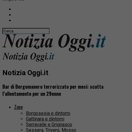
Notizia Oggi.it
Bar di Borgomanero terrorizzato per mesi: scatta
l’allontamento per un 29enne
Zone
Borgosesia e dintorni
Gattinara e dintorni
Serravalle e Grignasco
Sessera, Trivero, Mosso