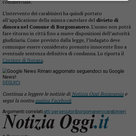
commerciale.
L’intervento dei carabinieri ha quindi portato
all’applicazione della misura cautelare del
divieto di
dimora nel Comune di Borgomanero
. L’uomo non potrà
fare ritorno in città fino a nuove disposizioni dell’autorità
giudiziaria. Come previsto dalla legge, l’indagato deve
comunque essere considerato presunto innocente fino a
eventuale sentenza definitiva di condanna. Lo riporta il
Corriere di Novara
.
Rimani aggiornato seguendoci su Google
News!
SEGUICI
Continua a leggere le notizie di
Notizia Oggi Borgosesia
e
segui la nostra
pagina Facebook
Argomenti correlati:
atti persecutori
borgomanero
carabinieri