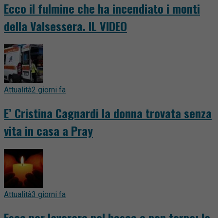
Ecco il fulmine che ha incendiato i monti
della Valsessera. IL VIDEO
Attualità
2 giorni fa
E’ Cristina Cagnardi la donna trovata senza
vita in casa a Pray
Attualità
3 giorni fa
Esce per lavorare nel bosco e non torna: la