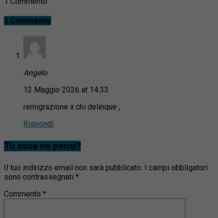
1 Commento
1 Commento
Angelo
12 Maggio 2026 at 14:33
remigrazione x chi delinque ,
Rispondi
Tu cosa ne pensi?
Il tuo indirizzo email non sarà pubblicato.
I campi obbligatori
sono contrassegnati
*
Commento
*