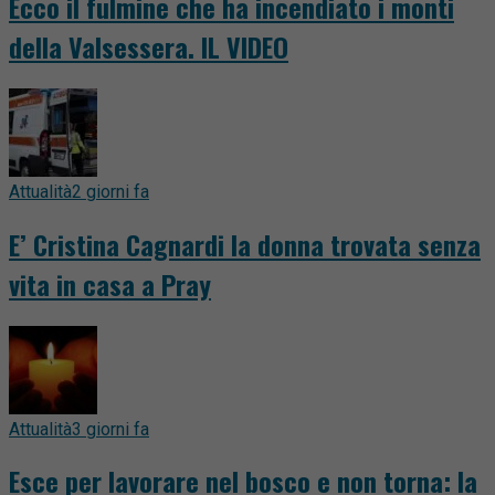
Ecco il fulmine che ha incendiato i monti
della Valsessera. IL VIDEO
Attualità
2 giorni fa
E’ Cristina Cagnardi la donna trovata senza
vita in casa a Pray
Attualità
3 giorni fa
Esce per lavorare nel bosco e non torna: la