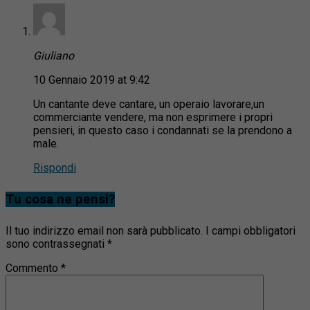
Giuliano
10 Gennaio 2019 at 9:42
Un cantante deve cantare, un operaio lavorare,un
commerciante vendere, ma non esprimere i propri
pensieri, in questo caso i condannati se la prendono a
male.
Rispondi
Tu cosa ne pensi?
Il tuo indirizzo email non sarà pubblicato.
I campi obbligatori
sono contrassegnati
*
Commento
*