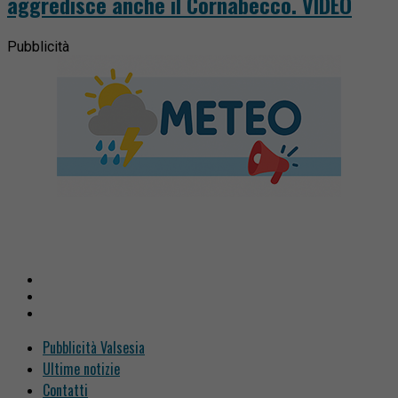
aggredisce anche il Cornabecco. VIDEO
Pubblicità
Pubblicità Valsesia
Ultime notizie
Contatti