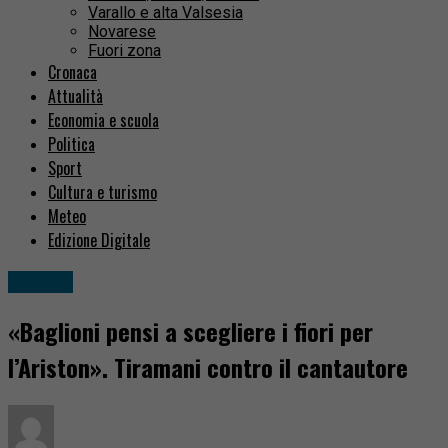
Varallo e alta Valsesia
Novarese
Fuori zona
Cronaca
Attualità
Economia e scuola
Politica
Sport
Cultura e turismo
Meteo
Edizione Digitale
Politica
«Baglioni pensi a scegliere i fiori per
l’Ariston». Tiramani contro il cantautore