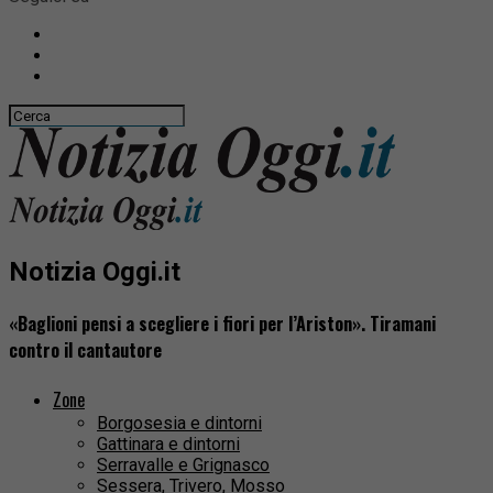
Notizia Oggi.it
«Baglioni pensi a scegliere i fiori per l’Ariston». Tiramani
contro il cantautore
Zone
Borgosesia e dintorni
Gattinara e dintorni
Serravalle e Grignasco
Sessera, Trivero, Mosso