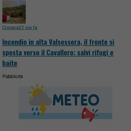
Cronaca
22 ore fa
Incendio in alta Valsessera, il fronte si
sposta verso il Cavallero: salvi rifugi e
baite
Pubblicità