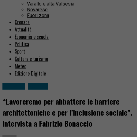
Varallo e alta Valsesia
Novarese
Fuori zona
Cronaca
Attualità
Economia e scuola
Politica
Sport
Cultura e turismo
Meteo
Edizione Digitale
Attualità
Politica
“Lavoreremo per abbattere le barriere
architettoniche e per l’inclusione sociale”.
Intervista a Fabrizio Bonaccio