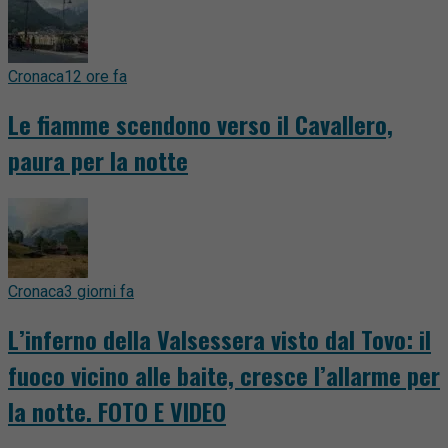
Cronaca
12 ore fa
Le fiamme scendono verso il Cavallero,
paura per la notte
Cronaca
3 giorni fa
L’inferno della Valsessera visto dal Tovo: il
fuoco vicino alle baite, cresce l’allarme per
la notte. FOTO E VIDEO