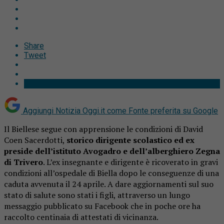
Share
Tweet
Aggiungi Notizia Oggi.it come
Fonte preferita su Google
Il Biellese segue con apprensione le condizioni di David
Coen Sacerdotti,
storico dirigente scolastico ed ex
preside dell’istituto Avogadro e dell’alberghiero Zegna
di Trivero
. L’ex insegnante e dirigente è ricoverato in gravi
condizioni all’ospedale di Biella dopo le conseguenze di una
caduta avvenuta il 24 aprile. A dare aggiornamenti sul suo
stato di salute sono stati i figli, attraverso un lungo
messaggio pubblicato su Facebook che in poche ore ha
raccolto centinaia di attestati di vicinanza.