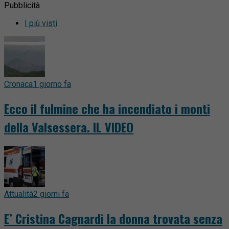
Pubblicità
I più visti
Cronaca
1 giorno fa
Ecco il fulmine che ha incendiato i monti
della Valsessera. IL VIDEO
Attualità
2 giorni fa
E’ Cristina Cagnardi la donna trovata senza