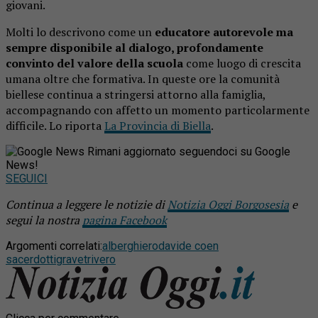
giovani.
Molti lo descrivono come un
educatore autorevole ma
sempre disponibile al dialogo, profondamente
convinto del valore della scuola
come luogo di crescita
umana oltre che formativa. In queste ore la comunità
biellese continua a stringersi attorno alla famiglia,
accompagnando con affetto un momento particolarmente
difficile. Lo riporta
La Provincia di Biella
.
Rimani aggiornato seguendoci su Google
News!
SEGUICI
Continua a leggere le notizie di
Notizia Oggi Borgosesia
e
segui la nostra
pagina Facebook
Argomenti correlati:
alberghiero
davide coen
sacerdotti
grave
trivero