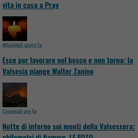
vita in casa a Pray
Attualità
3 giorni fa
Esce per lavorare nel bosco e non torna: la
Valsesia piange Walter Zanino
Cronaca
3 ore fa
Notte di inferno sui monti della Valsessera:
chilometri di fiamme. LE FOTO