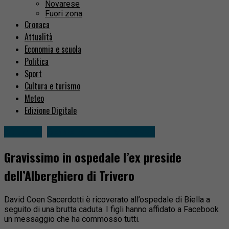
Novarese
Fuori zona
Cronaca
Attualità
Economia e scuola
Politica
Sport
Cultura e turismo
Meteo
Edizione Digitale
Attualità
Sessera, Trivero, Mosso
Gravissimo in ospedale l’ex preside
dell’Alberghiero di Trivero
David Coen Sacerdotti è ricoverato all’ospedale di Biella a
seguito di una brutta caduta. I figli hanno affidato a Facebook
un messaggio che ha commosso tutti.