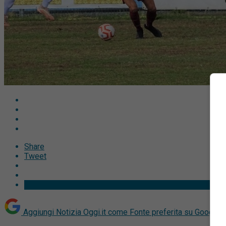
Share
Tweet
Aggiungi Notizia Oggi.it come
Fonte preferita su Google