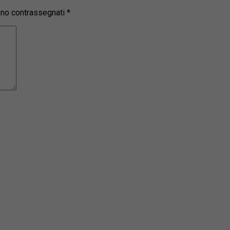
sono contrassegnati
*