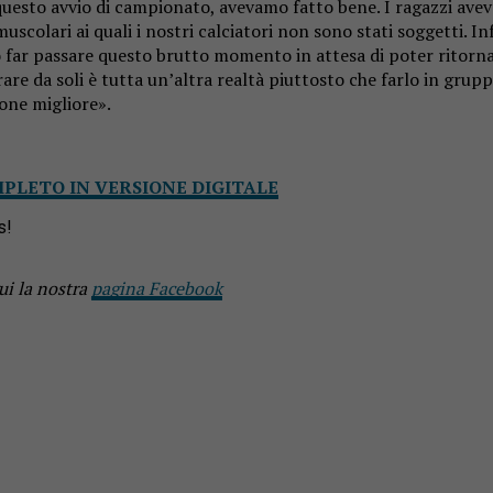
 questo avvio di campionato, avevamo fatto bene. I ragazzi avev
scolari ai quali i nostri calciatori non sono stati soggetti. In
o far passare questo brutto momento in attesa di poter ritorna
are da soli è tutta un’altra realtà piuttosto che farlo in grup
ione migliore».
MPLETO IN VERSIONE DIGITALE
s!
ui la nostra
pagina Facebook