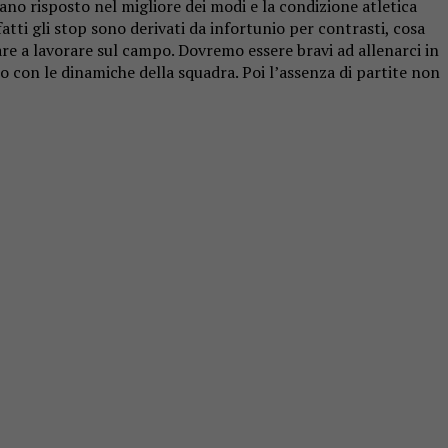
ano risposto nel migliore dei modi e la condizione atletica
fatti gli stop sono derivati da infortunio per contrasti, cosa
re a lavorare sul campo. Dovremo essere bravi ad allenarci in
po con le dinamiche della squadra. Poi l’assenza di partite non