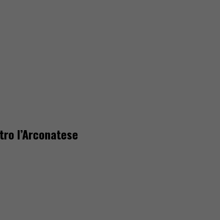
tro l’Arconatese