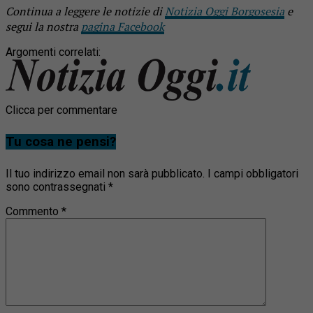
Continua a leggere le notizie di
Notizia Oggi Borgosesia
e
segui la nostra
pagina Facebook
Argomenti correlati:
Clicca per commentare
Tu cosa ne pensi?
Il tuo indirizzo email non sarà pubblicato.
I campi obbligatori
sono contrassegnati
*
Commento
*