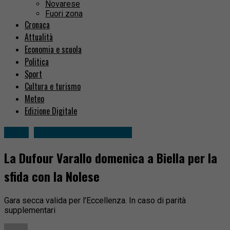
Novarese
Fuori zona
Cronaca
Attualità
Economia e scuola
Politica
Sport
Cultura e turismo
Meteo
Edizione Digitale
Sport
Varallo e alta Valsesia
La Dufour Varallo domenica a Biella per la
sfida con la Nolese
Gara secca valida per l’Eccellenza. In caso di parità
supplementari