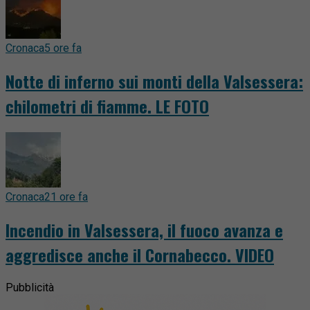
Cronaca
5 ore fa
Notte di inferno sui monti della Valsessera:
chilometri di fiamme. LE FOTO
Cronaca
21 ore fa
Incendio in Valsessera, il fuoco avanza e
aggredisce anche il Cornabecco. VIDEO
Pubblicità