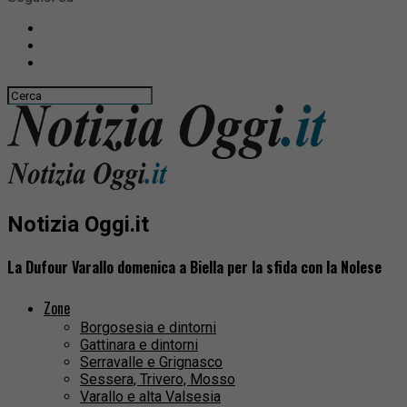
Notizia Oggi.it
La Dufour Varallo domenica a Biella per la sfida con la Nolese
Zone
Borgosesia e dintorni
Gattinara e dintorni
Serravalle e Grignasco
Sessera, Trivero, Mosso
Varallo e alta Valsesia