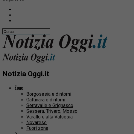
Notizia Oggi.it
Zone
Borgosesia e dintorni
Gattinara e dintorni
Serravalle e Grignasco
Sessera, Trivero, Mosso
Varallo e alta Valsesia
Novarese
Fuori zona