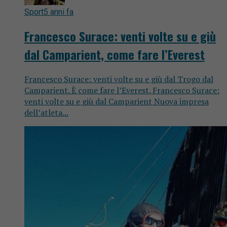
Sport
5 anni fa
Francesco Surace: venti volte su e giù
dal Camparient, come fare l’Everest
Francesco Surace: venti volte su e giù dal Trogo dal
Camparient. È come fare l’Everest. Francesco Surace:
venti volte su e giù dal Camparient Nuova impresa
dell’atleta...