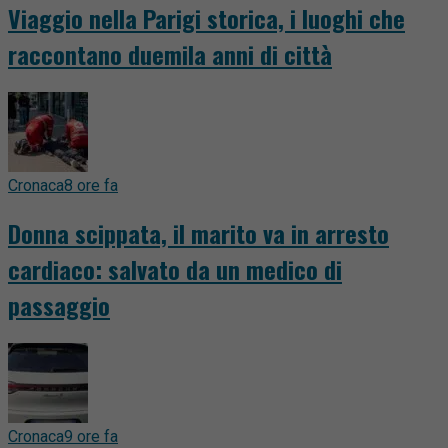
Viaggio nella Parigi storica, i luoghi che
raccontano duemila anni di città
Cronaca
8 ore fa
Donna scippata, il marito va in arresto
cardiaco: salvato da un medico di
passaggio
Cronaca
9 ore fa