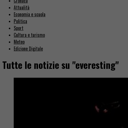
Cronaca
Attualità
Economia e scuola
Politica
Sport
Cultura e turismo
Meteo
Edizione Digitale
Tutte le notizie su "everesting"