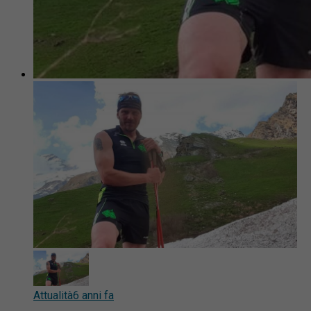
Attualità
6 anni fa