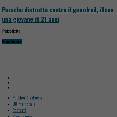
Porsche distrutta contro il guardrail, illesa
una giovane di 21 anni
Pubblicità
Facebook
Pubblicità Valsesia
Ultime notizie
Contatti
Privacy policy