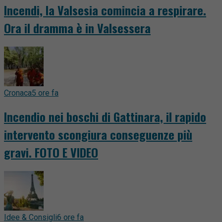
Incendi, la Valsesia comincia a respirare.
Ora il dramma è in Valsessera
Cronaca
5 ore fa
Incendio nei boschi di Gattinara, il rapido
intervento scongiura conseguenze più
gravi. FOTO E VIDEO
Idee & Consigli
6 ore fa