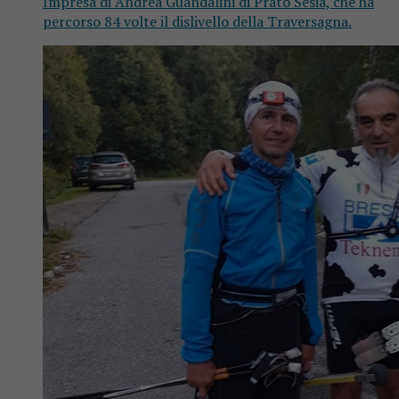
Impresa di Andrea Guandalini di Prato Sesia, che ha
percorso 84 volte il dislivello della Traversagna.