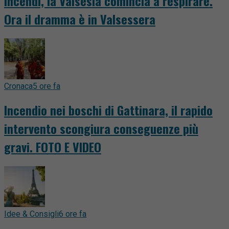
Incendi, la Valsesia comincia a respirare.
Ora il dramma è in Valsessera
Cronaca
5 ore fa
Incendio nei boschi di Gattinara, il rapido
intervento scongiura conseguenze più
gravi. FOTO E VIDEO
Idee & Consigli
6 ore fa