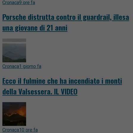
Cronaca
9 ore fa
Porsche distrutta contro il guardrail, illesa
una giovane di 21 anni
Cronaca
1 giorno fa
Ecco il fulmine che ha incendiato i monti
della Valsessera. IL VIDEO
Cronaca
10 ore fa