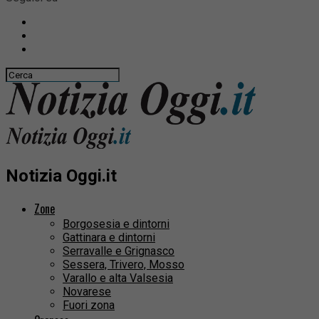
Notizia Oggi.it
Zone
Borgosesia e dintorni
Gattinara e dintorni
Serravalle e Grignasco
Sessera, Trivero, Mosso
Varallo e alta Valsesia
Novarese
Fuori zona