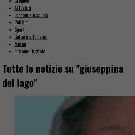
Cronaca
Attualità
Economia e scuola
Politica
Sport
Cultura e turismo
Meteo
Edizione Digitale
Tutte le notizie su "giuseppina
del lago"