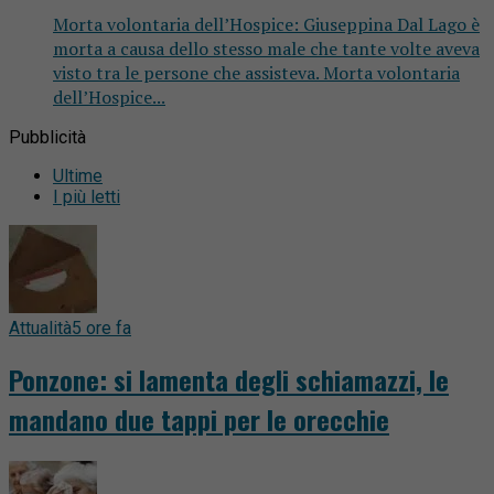
Morta volontaria dell’Hospice: Giuseppina Dal Lago è
morta a causa dello stesso male che tante volte aveva
visto tra le persone che assisteva. Morta volontaria
dell’Hospice...
Pubblicità
Ultime
I più letti
Attualità
5 ore fa
Ponzone: si lamenta degli schiamazzi, le
mandano due tappi per le orecchie