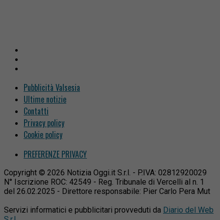
Pubblicità Valsesia
Ultime notizie
Contatti
Privacy policy
Cookie policy
PREFERENZE PRIVACY
Copyright © 2026 Notizia Oggi.it S.r.l. - P.IVA: 02812920029
N° Iscrizione ROC: 42549 - Reg. Tribunale di Vercelli al n. 1
del 26.02.2025 - Direttore responsabile: Pier Carlo Pera Mut
Servizi informatici e pubblicitari provveduti da
Diario del Web
S.r.l.