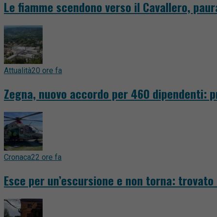
Le fiamme scendono verso il Cavallero, paur
Attualità
20 ore fa
Zegna, nuovo accordo per 460 dipendenti: pr
Cronaca
22 ore fa
Esce per un’escursione e non torna: trovato 