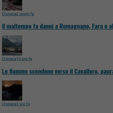
Cronaca
2 giorni fa
Il maltempo fa danni a Romagnano, Fara e al
Cronaca
15 ore fa
Le fiamme scendono verso il Cavallero, paur
Cronaca
3 ore fa