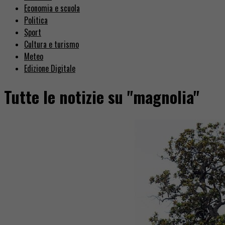
Economia e scuola
Politica
Sport
Cultura e turismo
Meteo
Edizione Digitale
Tutte le notizie su "magnolia"