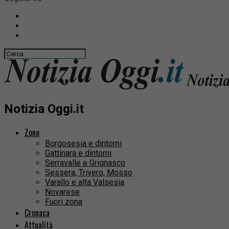
Notizia Oggi.it
Zone
Borgosesia e dintorni
Gattinara e dintorni
Serravalle e Grignasco
Sessera, Trivero, Mosso
Varallo e alta Valsesia
Novarese
Fuori zona
Cronaca
Attualità