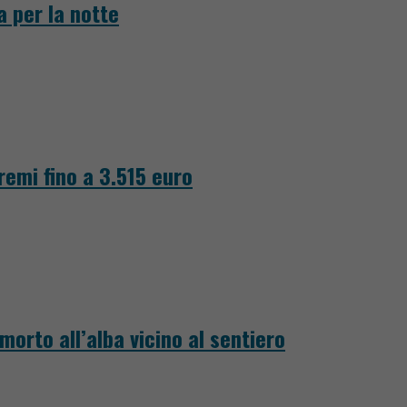
a per la notte
emi fino a 3.515 euro
morto all’alba vicino al sentiero