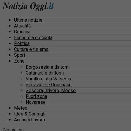
Ultime notizie
Attualità
Cronaca
Economia e scuola
Politica
Cultura e turismo
Sport
Zone
Borgosesia e dintorni
Gattinara e dintorni
Varallo e alta Valsesia
Serravalle e Grignasco
Sessera, Trivero, Mosso
Fuori zona
Novarese
Meteo
Idee & Consigli
Annunci Lavoro
Seguici su