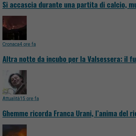
Si accascia durante una partita di calcio, m
Cronaca
4 ore fa
Altra notte da incubo per la Valsessera: il 
Attualità
15 ore fa
Ghemme ricorda Franca Urani, l’anima del ri