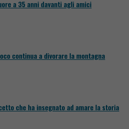
uore a 35 anni davanti agli amici
fuoco continua a divorare la montagna
cetto che ha insegnato ad amare la storia