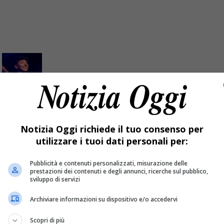
15 anni
Notizia Oggi richiede il tuo consenso per
utilizzare i tuoi dati personali per:
o di casa al palco della kermesse valsesiana.
Pubblicità e contenuti personalizzati, misurazione delle
prestazioni dei contenuti e degli annunci, ricerche sul pubblico,
sviluppo di servizi
Archiviare informazioni su dispositivo e/o accedervi
Scopri di più