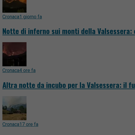
Cronaca
1 giorno fa
Notte di inferno sui monti della Valsessera:
Cronaca
4 ore fa
Altra notte da incubo per la Valsessera: il 
Cronaca
17 ore fa