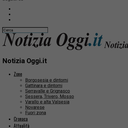
Notizia Oggi.it
Zone
Borgosesia e dintorni
Gattinara e dintorni
Serravalle e Grignasco
Sessera, Trivero, Mosso
Varallo e alta Valsesia
Novarese
Fuori zona
Cronaca
Attualità