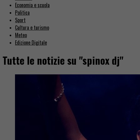
Economia e scuola
Politica
Sport
Cultura e turismo
Meteo
Edizione Digitale
Tutte le notizie su "spinox dj"