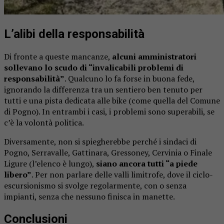
L’alibi della responsabilità
Di fronte a queste mancanze,
alcuni amministratori
sollevano lo scudo di “invalicabili problemi di
responsabilità”
. Qualcuno lo fa forse in buona fede,
ignorando la differenza tra un sentiero ben tenuto per
tutti e una pista dedicata alle bike (come quella del Comune
di Pogno). In entrambi i casi, i problemi sono superabili, se
c’è la volontà politica.
Diversamente, non si spiegherebbe perché i sindaci di
Pogno, Serravalle, Gattinara, Gressoney, Cervinia o Finale
Ligure (l’elenco è lungo),
siano ancora tutti “a piede
libero”
. Per non parlare delle valli limitrofe, dove il ciclo-
escursionismo si svolge regolarmente, con o senza
impianti, senza che nessuno finisca in manette.
Conclusioni