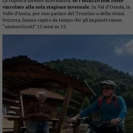
La risposta sarebbe affermativa,
se l’utilizzo non fosse
vincolato alla sola stagione invernale
. In Val d’Ossola, in
Valle d’Aosta, per non parlare del Trentino o della vicina
Svizzera, hanno capito da tempo che gli impianti vanno
“ammortizzati” 12 mesi su 12.