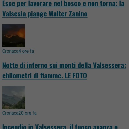
Esce per lavorare nel bosco e non torna: la
Valsesia piange Walter Zanino
Cronaca
4 ore fa
Notte di inferno sui monti della Valsessera:
chilometri di fiamme. LE FOTO
Cronaca
20 ore fa
Incendio in Valsessera, il fuoco avanza e