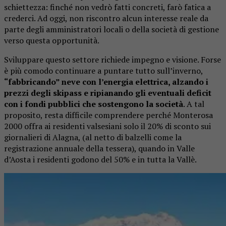
schiettezza: finché non vedrò fatti concreti, farò fatica a
crederci. Ad oggi, non riscontro alcun interesse reale da
parte degli amministratori locali o della società di gestione
verso questa opportunità.
Sviluppare questo settore richiede impegno e visione. Forse
è più comodo continuare a puntare tutto sull’inverno,
“fabbricando” neve con l’energia elettrica, alzando i
prezzi degli skipass e ripianando gli eventuali deficit
con i fondi pubblici che sostengono la società
. A tal
proposito, resta difficile comprendere perché Monterosa
2000 offra ai residenti valsesiani solo il 20% di sconto sui
giornalieri di Alagna, (al netto di balzelli come la
registrazione annuale della tessera), quando in Valle
d’Aosta i residenti godono del 50% e in tutta la Vallè.