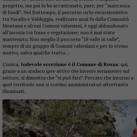
progetto, ma poi lo ha accantonato, pare, per “mancanza
di fondi”. Nel frattempo, il percorso ciclo escursionistico
tra Varallo e Valduggia, realizzato anni fa dalla Comunità
Montana e alcuni Comuni valsesiani, è oggi abbandonato
all’incuria tra frane e vegetazione; non è mai stato
mantenuto. Non meglio il percorso “Di valle in valle”,
sempre di un gruppo di Comuni valsesiani e per lo stesso
motivo, salvo qualche tratto…
L’unica,
lodevole eccezione è il Comune di Rossa
: qui,
grazie a un sindaco iper-attivo che investe seriamente sul
settore, si dimostra che “si può fare”. Peccato che intorno a
quel territorio non si trovino amministratori altrettanto
illuminati.