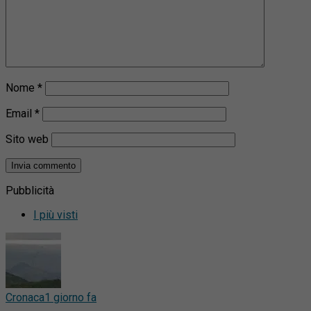
Nome
*
Email
*
Sito web
Pubblicità
I più visti
Cronaca
1 giorno fa