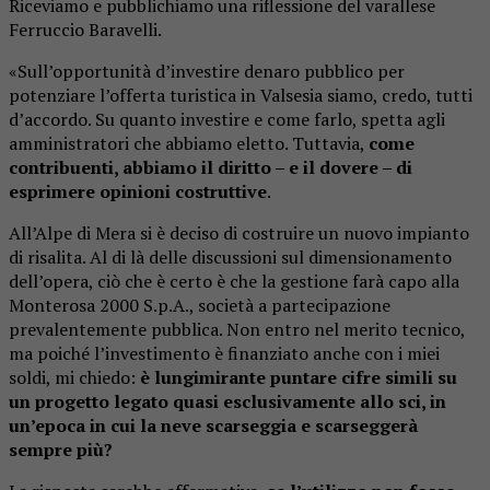
Riceviamo e pubblichiamo una riflessione del varallese
Ferruccio Baravelli.
«Sull’opportunità d’investire denaro pubblico per
potenziare l’offerta turistica in Valsesia siamo, credo, tutti
d’accordo. Su quanto investire e come farlo, spetta agli
amministratori che abbiamo eletto. Tuttavia,
come
contribuenti, abbiamo il diritto – e il dovere – di
esprimere opinioni costruttive
.
All’Alpe di Mera si è deciso di costruire un nuovo impianto
di risalita. Al di là delle discussioni sul dimensionamento
dell’opera, ciò che è certo è che la gestione farà capo alla
Monterosa 2000 S.p.A., società a partecipazione
prevalentemente pubblica. Non entro nel merito tecnico,
ma poiché l’investimento è finanziato anche con i miei
soldi, mi chiedo:
è lungimirante puntare cifre simili su
un progetto legato quasi esclusivamente allo sci, in
un’epoca in cui la neve scarseggia e scarseggerà
sempre più?