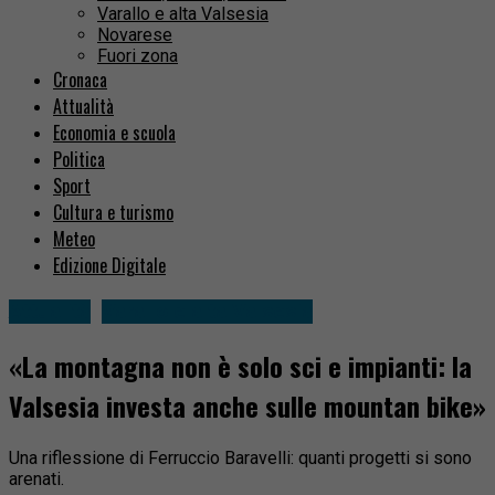
Varallo e alta Valsesia
Novarese
Fuori zona
Cronaca
Attualità
Economia e scuola
Politica
Sport
Cultura e turismo
Meteo
Edizione Digitale
Attualità
Varallo e alta Valsesia
«La montagna non è solo sci e impianti: la
Valsesia investa anche sulle mountan bike»
Una riflessione di Ferruccio Baravelli: quanti progetti si sono
arenati.